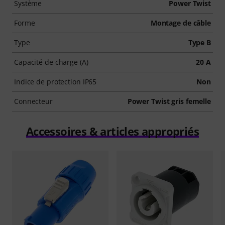
Système
Power Twist
Forme
Montage de câble
Type
Type B
Capacité de charge (A)
20 A
Indice de protection IP65
Non
Connecteur
Power Twist gris femelle
Accessoires & articles appropriés