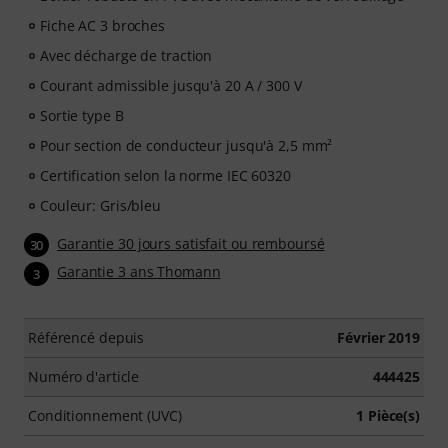
Fiche AC 3 broches
Avec décharge de traction
Courant admissible jusqu'à 20 A / 300 V
Sortie type B
Pour section de conducteur jusqu'à 2,5 mm²
Certification selon la norme IEC 60320
Couleur: Gris/bleu
Garantie 30 jours satisfait ou remboursé
30
Garantie 3 ans Thomann
3
Référencé depuis
Février 2019
Numéro d'article
444425
Conditionnement (UVC)
1 Pièce(s)