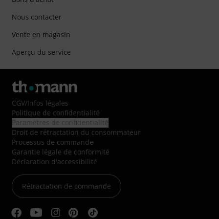
Nous contacter
Vente en magasin
Aperçu du service
CGV
/
Infos légales
Politique de confidentialité
Paramètres de confidentialité
Droit de rétractation du consommateur
Processus de commande
Garantie légale de conformité
Déclaration d'accessibilité
Rétractation de commande