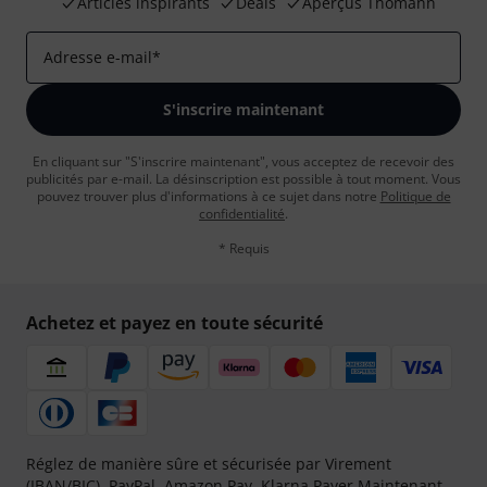
Articles inspirants
Deals
Aperçus Thomann
Adresse e-mail
*
S'inscrire maintenant
En cliquant sur "S'inscrire maintenant", vous acceptez de recevoir des
publicités par e-mail. La désinscription est possible à tout moment. Vous
pouvez trouver plus d'informations à ce sujet dans notre
Politique de
confidentialité
.
* Requis
Achetez et payez en toute sécurité
Réglez de manière sûre et sécurisée par Virement
(IBAN/BIC), PayPal, Amazon Pay,
Klarna Payer Maintenant
,