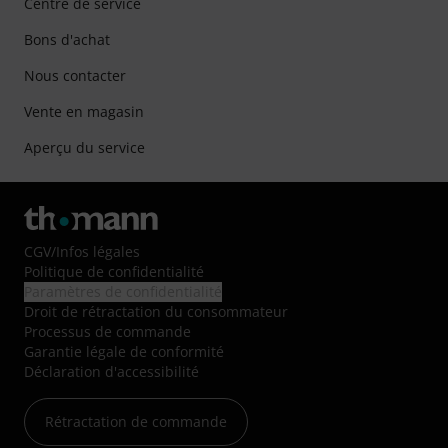
Centre de service
Bons d'achat
Nous contacter
Vente en magasin
Aperçu du service
CGV
/
Infos légales
Politique de confidentialité
Paramètres de confidentialité
Droit de rétractation du consommateur
Processus de commande
Garantie légale de conformité
Déclaration d'accessibilité
Rétractation de commande