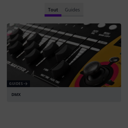
Tout
Guides
GUIDES
DMX