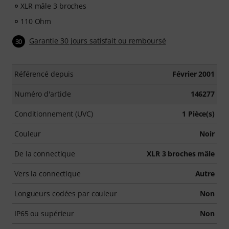
XLR mâle 3 broches
110 Ohm
Garantie 30 jours satisfait ou remboursé
30
Référencé depuis
Février 2001
Numéro d'article
146277
Conditionnement (UVC)
1 Pièce(s)
Couleur
Noir
De la connectique
XLR 3 broches mâle
Vers la connectique
Autre
Longueurs codées par couleur
Non
IP65 ou supérieur
Non