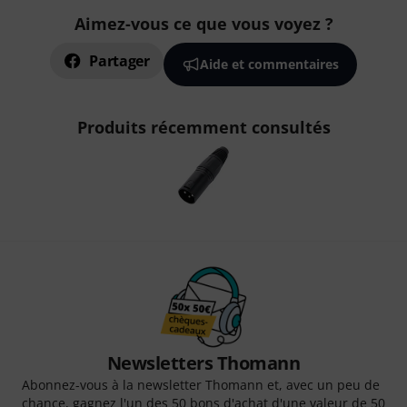
Aimez-vous ce que vous voyez ?
Partager
Aide et commentaires
Produits récemment consultés
Newsletters Thomann
Abonnez-vous à la newsletter Thomann et, avec un peu de
chance, gagnez l'un des 50 bons d'achat d'une valeur de 50