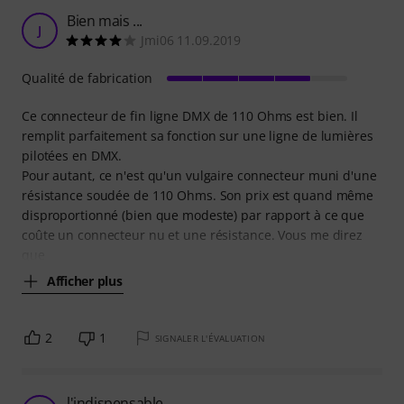
Bien mais ...
J
Jmi06 11.09.2019
Qualité de fabrication
Ce connecteur de fin ligne DMX de 110 Ohms est bien. Il
remplit parfaitement sa fonction sur une ligne de lumières
pilotées en DMX.
Pour autant, ce n'est qu'un vulgaire connecteur muni d'une
résistance soudée de 110 Ohms. Son prix est quand même
disproportionné (bien que modeste) par rapport à ce que
coûte un connecteur nu et une résistance. Vous me direz
que
Afficher plus
2
1
SIGNALER L'ÉVALUATION
l'indispensable