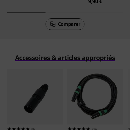
9,90 €
Comparer
Accessoires & articles appropriés
86
724