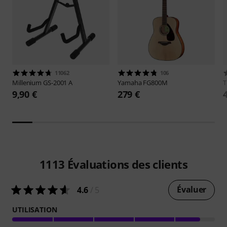
11062
106
Millenium
GS-2001 A
Yamaha
FG800M
9,90 €
279 €
1113
Évaluations des clients
Évaluer
4.6
/ 5
UTILISATION