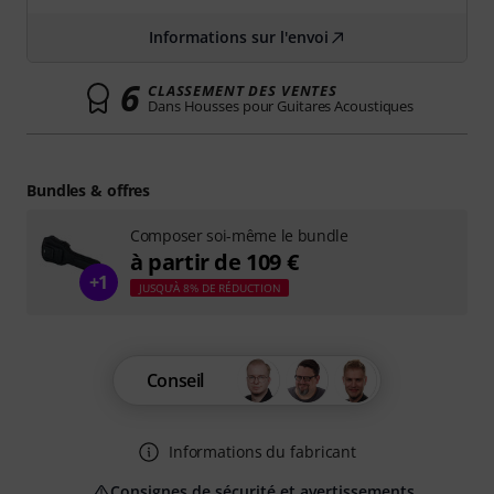
Informations sur l'envoi
6
CLASSEMENT DES VENTES
Dans Housses pour Guitares Acoustiques
Bundles & offres
Composer soi-même le bundle
à partir de 109 €
+1
JUSQU'À 8% DE RÉDUCTION
Conseil
Informations du fabricant
Consignes de sécurité et avertissements