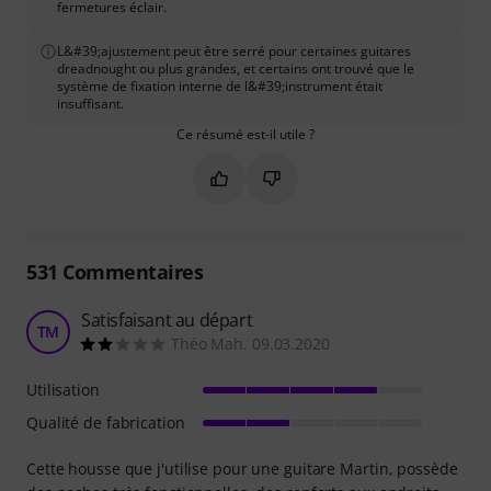
fermetures éclair.
L&#39;ajustement peut être serré pour certaines guitares
dreadnought ou plus grandes, et certains ont trouvé que le
système de fixation interne de l&#39;instrument était
insuffisant.
Ce résumé est-il utile ?
Marquer ce résumé comme utile
Marquer ce résumé comme in
531
Commentaires
Satisfaisant au départ
TM
Théo Mah. 09.03.2020
Utilisation
Qualité de fabrication
Cette housse que j'utilise pour une guitare Martin, possède