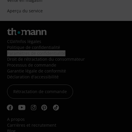
Vente en magasin
Aperçu du service
CGV
/
Infos légales
Politique de confidentialité
Paramètres de confidentialité
Droit de rétractation du consommateur
Processus de commande
Garantie légale de conformité
Déclaration d'accessibilité
Rétractation de commande
A propos
Carrières et recrutement
Blog