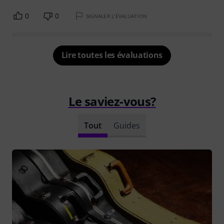
0
0
SIGNALER L'ÉVALUATION
Lire toutes les évaluations
Le saviez-vous?
Tout
Guides