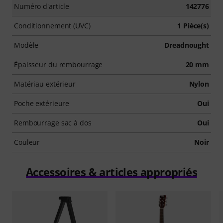
Numéro d'article
142776
Conditionnement (UVC)
1 Pièce(s)
Modèle
Dreadnought
Épaisseur du rembourrage
20 mm
Matériau extérieur
Nylon
Poche extérieure
Oui
Rembourrage sac à dos
Oui
Couleur
Noir
Accessoires & articles appropriés