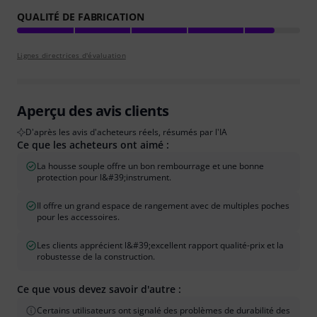
QUALITÉ DE FABRICATION
Lignes directrices d'évaluation
Aperçu des avis clients
D'après les avis d'acheteurs réels, résumés par l'IA
Ce que les acheteurs ont aimé :
La housse souple offre un bon rembourrage et une bonne
protection pour l&#39;instrument.
Il offre un grand espace de rangement avec de multiples poches
pour les accessoires.
Les clients apprécient l&#39;excellent rapport qualité-prix et la
robustesse de la construction.
Ce que vous devez savoir d'autre :
Certains utilisateurs ont signalé des problèmes de durabilité des