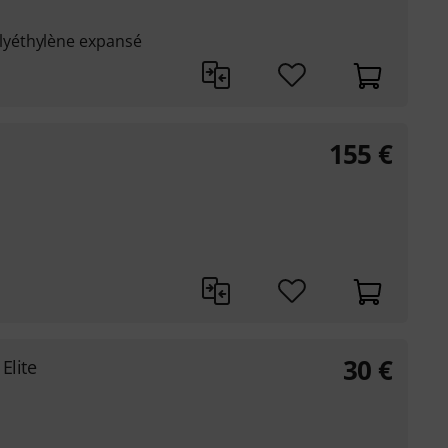
yéthylène expansé
155
€
30
€
Elite