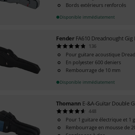
Bords extérieurs renforcés
Disponible immédiatement
Fender
FA610 Dreadnought Gig
136
Pour guitare acoustique Drea
En polyester 600 deniers
Rembourrage de 10 mm
Disponible immédiatement
Thomann
E-&A-Guitar Double G
448
Pour 1 guitare électrique et 1 
Rembourrage en mousse de 