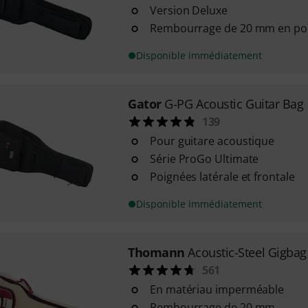
Version Deluxe
Rembourrage de 20 mm en pol
Disponible immédiatement
Gator
G-PG Acoustic Guitar Bag
139
Pour guitare acoustique
Série ProGo Ultimate
Poignées latérale et frontale
Disponible immédiatement
Thomann
Acoustic-Steel Gigbag 
561
En matériau imperméable
Rembourrage de 20 mm