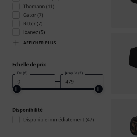
Thomann
(11)
Gator
(7)
Ritter
(7)
Ibanez
(5)
AFFICHER PLUS
Echelle de prix
De (€)
Jusqu'à (€)
Disponibilité
Disponible immédiatement
(47)