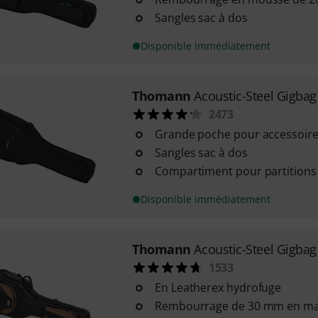
Sangles sac à dos
Disponible immédiatement
Thomann
Acoustic-Steel Gigbag
2473
Grande poche pour accessoir
Sangles sac à dos
Compartiment pour partitions
Disponible immédiatement
Thomann
Acoustic-Steel Gigba
1533
En Leatherex hydrofuge
Rembourrage de 30 mm en maté