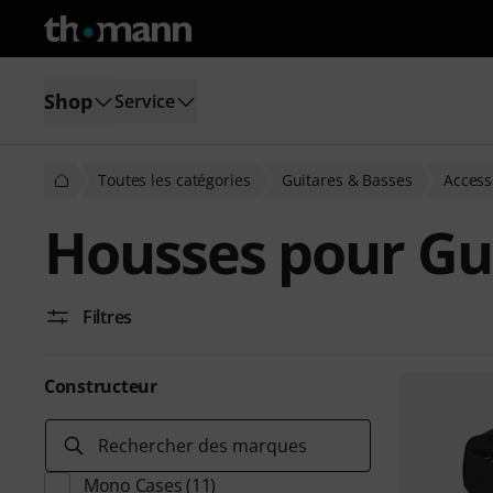
Shop
Service
Toutes les catégories
Guitares & Basses
Access
Housses pour Gu
Filtres
Constructeur
Rechercher des marques
Mono Cases
(11)