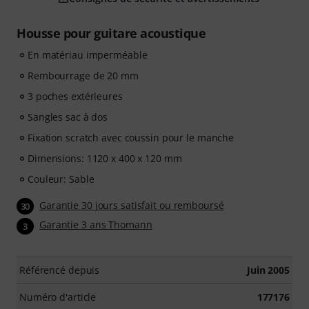
Housse pour guitare acoustique
En matériau imperméable
Rembourrage de 20 mm
3 poches extérieures
Sangles sac à dos
Fixation scratch avec coussin pour le manche
Dimensions: 1120 x 400 x 120 mm
Couleur: Sable
Garantie 30 jours satisfait ou remboursé
30
Garantie 3 ans Thomann
3
Référencé depuis
Juin 2005
Numéro d'article
177176