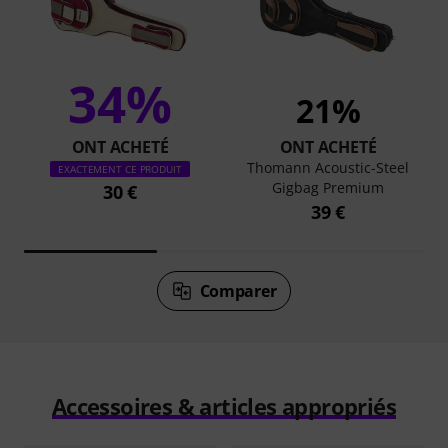
34%
21%
ONT ACHETÉ
ONT ACHETÉ
Thomann Acoustic-Steel
EXACTEMENT CE PRODUIT
Gigbag Premium
30 €
39 €
Comparer
Accessoires & articles appropriés