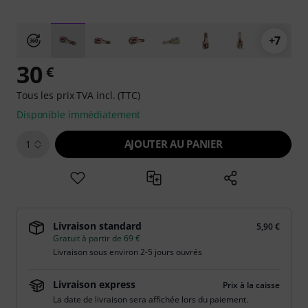
+7
30
€
Tous les prix TVA incl. (TTC)
Disponible immédiatement
AJOUTER AU PANIER
1
Livraison standard
5,90 €
Gratuit à partir de 69 €
Livraison sous environ 2-5 jours ouvrés
Livraison express
Prix à la caisse
La date de livraison sera affichée lors du paiement.