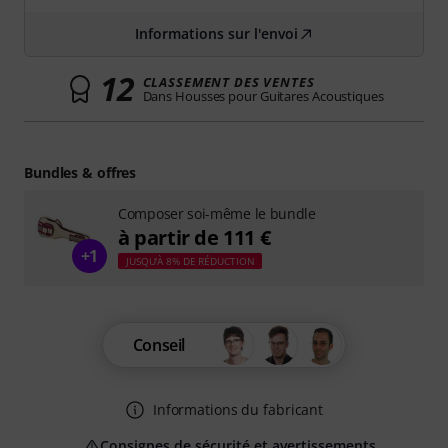
Informations sur l'envoi
12
CLASSEMENT DES VENTES
Dans Housses pour Guitares Acoustiques
Bundles & offres
Composer soi-même le bundle
à partir de 111 €
+1
JUSQU'À 8% DE RÉDUCTION
Conseil
Informations du fabricant
Consignes de sécurité et avertissements