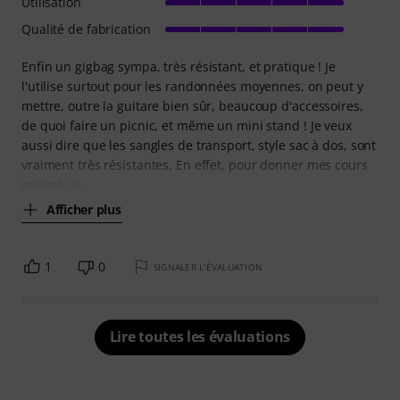
Utilisation
Qualité de fabrication
Enfin un gigbag sympa, très résistant, et pratique ! Je
l'utilise surtout pour les randonnées moyennes, on peut y
mettre, outre la guitare bien sûr, beaucoup d'accessoires,
de quoi faire un picnic, et même un mini stand ! Je veux
aussi dire que les sangles de transport, style sac à dos, sont
vraiment très résistantes. En effet, pour donner mes cours
guitare, je
Afficher plus
1
0
SIGNALER L'ÉVALUATION
Lire toutes les évaluations