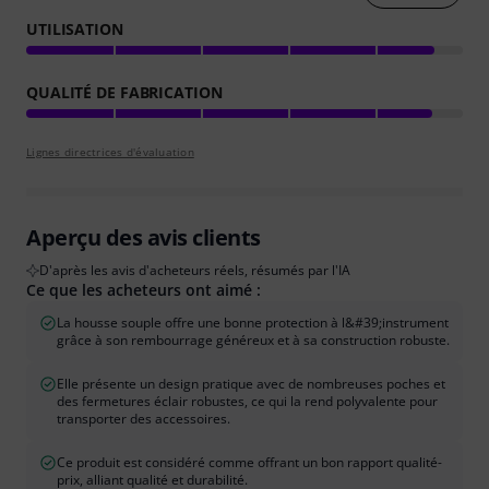
UTILISATION
QUALITÉ DE FABRICATION
Lignes directrices d'évaluation
Aperçu des avis clients
D'après les avis d'acheteurs réels, résumés par l'IA
Ce que les acheteurs ont aimé :
La housse souple offre une bonne protection à l&#39;instrument
grâce à son rembourrage généreux et à sa construction robuste.
Elle présente un design pratique avec de nombreuses poches et
des fermetures éclair robustes, ce qui la rend polyvalente pour
transporter des accessoires.
Ce produit est considéré comme offrant un bon rapport qualité-
prix, alliant qualité et durabilité.