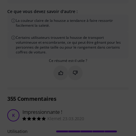
Ce que vous devez savoir d'autre :
La couleur claire de la housse a tendance à faire ressortir
facilement la saleté.
Certains utilisateurs trouvent la housse de transport
volumineuse et encombrante, ce qui peut être gênant pour les
personnes de petite taille ou pour le rangement dans certains
coffres de voiture.
Ce résumé est-il utile ?
Marquer ce résumé comme utile
Marquer ce résumé comme in
355
Commentaires
Impressionnante !
K
Klemet 23.03.2020
Utilisation