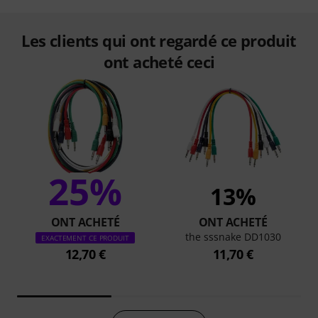
Les clients qui ont regardé ce produit
ont acheté ceci
25%
13%
ONT ACHETÉ
ONT ACHETÉ
the sssnake DD1030
EXACTEMENT CE PRODUIT
12,70 €
11,70 €