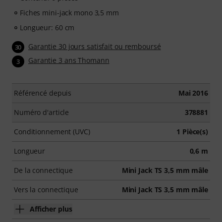
Fiches mini-jack mono 3,5 mm
Longueur: 60 cm
Garantie 30 jours satisfait ou remboursé
30
Garantie 3 ans Thomann
3
Référencé depuis
Mai 2016
Numéro d'article
378881
Conditionnement (UVC)
1 Pièce(s)
Longueur
0,6 m
De la connectique
Mini Jack TS 3,5 mm mâle
Vers la connectique
Mini Jack TS 3,5 mm mâle
Afficher plus