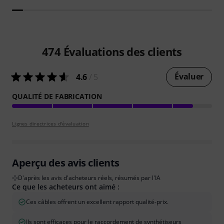
474
Évaluations des clients
Évaluer
4.6
/ 5
QUALITÉ DE FABRICATION
Lignes directrices d'évaluation
Aperçu des avis clients
D'après les avis d'acheteurs réels, résumés par l'IA
Ce que les acheteurs ont aimé :
Ces câbles offrent un excellent rapport qualité-prix.
Ils sont efficaces pour le raccordement de synthétiseurs