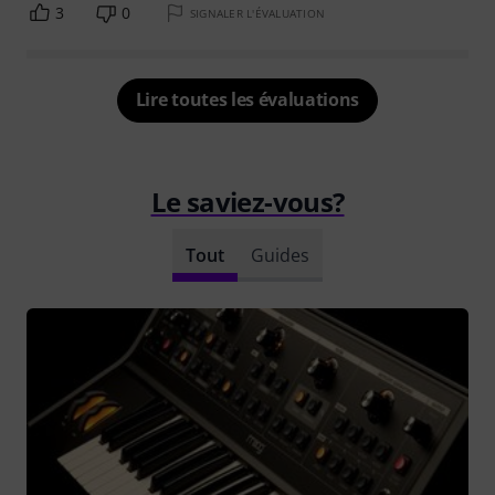
3
0
SIGNALER L'ÉVALUATION
Lire toutes les évaluations
Le saviez-vous?
Tout
Guides