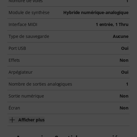
Nombre de voies
1
Module de synthèse
Hybride numérique-analogique
Interface MIDI
1 entrée, 1 Thru
Type de sauvegarde
Aucune
Port USB
Oui
Effets
Non
Arpégiateur
Oui
Nombre de sorties analogiques
1
Sortie numérique
Non
Écran
Non
Afficher plus