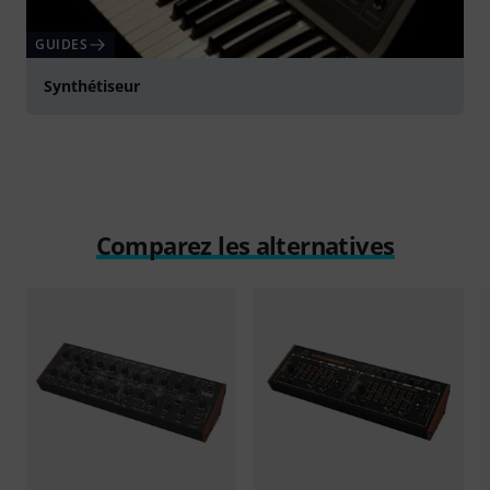
GUIDES
Synthétiseur
Comparez les alternatives