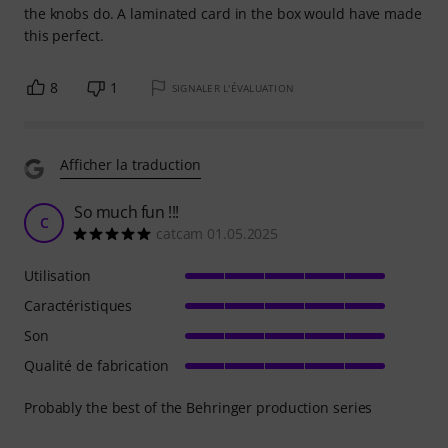
the knobs do. A laminated card in the box would have made
this perfect.
8
1
SIGNALER L'ÉVALUATION
Afficher la traduction
So much fun !!!
C
catcam 01.05.2025
Utilisation
Caractéristiques
Son
Qualité de fabrication
Probably the best of the Behringer production series