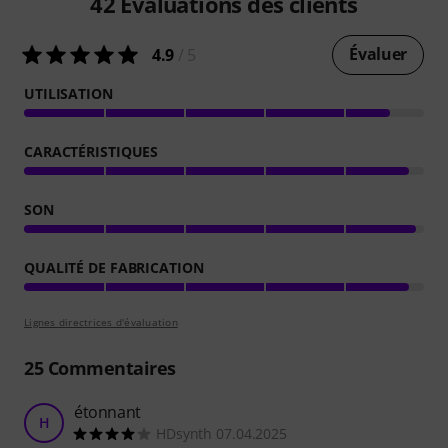
42
Évaluations des clients
Évaluer
4.9
/ 5
UTILISATION
CARACTÉRISTIQUES
SON
QUALITÉ DE FABRICATION
Lignes directrices d'évaluation
25
Commentaires
étonnant
H
HDsynth 07.04.2025