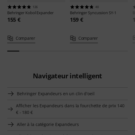
126
40
Behringer
Kobol Expander
Behringer
Syncussion SY-1
B
155 €
159 €
Comparer
Comparer
Navigateur intelligent
Behringer Expandeurs en un clin d'oeil
Afficher les Expandeurs dans la fourchette de prix 140
€ - 180 €
Aller à la catégorie Expandeurs