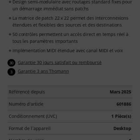
Design semi-modulaire avec routages standard fixes pour
un démarrage immédiat sans patchs
La matrice de patch 22 x 22 permet des interconnexions
étendues et flexibles des sources et des destinations
50 contrôles permettent un accès direct en temps réel à
tous les paramètres importants
Implémentation MIDI étendue avec canal MIDI et voix
Garantie 30 jours satisfait ou remboursé
30
Garantie 3 ans Thomann
3
Référencé depuis
Mars 2025
Numéro d'article
601886
Conditionnement (UVC)
1 Pièce(s)
Format de l´appareil
Desktop