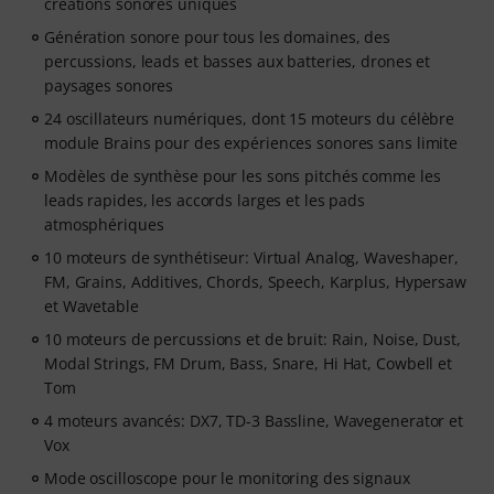
créations sonores uniques
Génération sonore pour tous les domaines, des
percussions, leads et basses aux batteries, drones et
paysages sonores
24 oscillateurs numériques, dont 15 moteurs du célèbre
module Brains pour des expériences sonores sans limite
Modèles de synthèse pour les sons pitchés comme les
leads rapides, les accords larges et les pads
atmosphériques
10 moteurs de synthétiseur: Virtual Analog, Waveshaper,
FM, Grains, Additives, Chords, Speech, Karplus, Hypersaw
et Wavetable
10 moteurs de percussions et de bruit: Rain, Noise, Dust,
Modal Strings, FM Drum, Bass, Snare, Hi Hat, Cowbell et
Tom
4 moteurs avancés: DX7, TD-3 Bassline, Wavegenerator et
Vox
Mode oscilloscope pour le monitoring des signaux