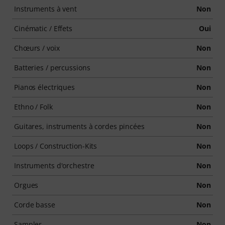
Instruments à vent
Non
Cinématic / Effets
Oui
Chœurs / voix
Non
Batteries / percussions
Non
Pianos électriques
Non
Ethno / Folk
Non
Guitares, instruments à cordes pincées
Non
Loops / Construction-Kits
Non
Instruments d'orchestre
Non
Orgues
Non
Corde basse
Non
Sampler
Non