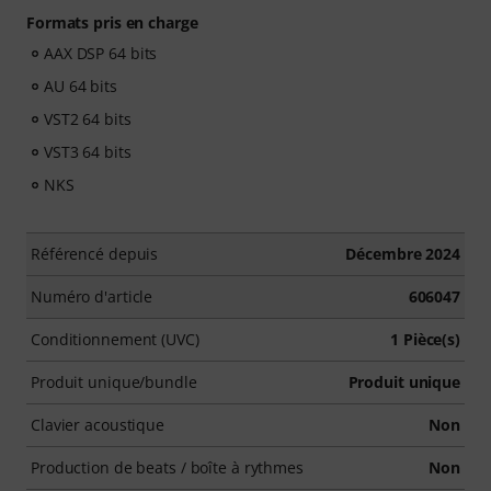
Formats pris en charge
AAX DSP 64 bits
AU 64 bits
VST2 64 bits
VST3 64 bits
NKS
Référencé depuis
Décembre 2024
Numéro d'article
606047
Conditionnement (UVC)
1 Pièce(s)
Produit unique/bundle
Produit unique
Clavier acoustique
Non
Production de beats / boîte à rythmes
Non