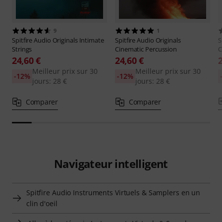
9
1
Spitfire Audio
Originals Intimate
Spitfire Audio
Originals
S
Strings
Cinematic Percussion
C
24,60 €
24,60 €
Meilleur prix sur 30
Meilleur prix sur 30
-12%
-12%
jours: 28 €
jours: 28 €
Comparer
Comparer
Navigateur intelligent
Spitfire Audio Instruments Virtuels & Samplers en un
clin d'oeil