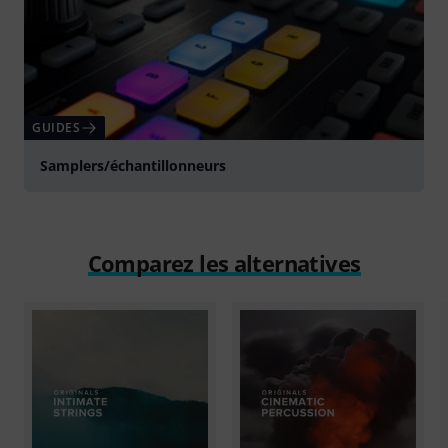
GUIDES
Samplers/échantillonneurs
Comparez les alternatives