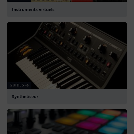
Instruments virtuels
GUIDES
Synthétiseur