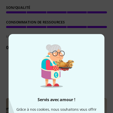
SON/QUALITÉ
CONSOMMATION DE RESSOURCES
Lignes directrices d'évaluation
0
Commentaire
Le saviez-vous?
Tout
Guides
Servis avec amour !
Grâce à nos cookies, nous souhaitons vous offrir