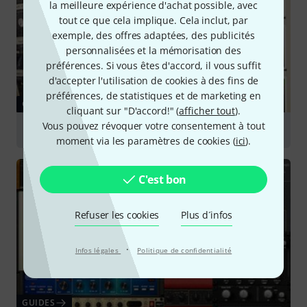
la meilleure expérience d'achat possible, avec
tout ce que cela implique. Cela inclut, par
exemple, des offres adaptées, des publicités
personnalisées et la mémorisation des
préférences. Si vous êtes d'accord, il vous suffit
d'accepter l'utilisation de cookies à des fins de
préférences, de statistiques et de marketing en
GUIDES
cliquant sur "D'accord!" (
afficher tout
).
Vous pouvez révoquer votre consentement à tout
Plug-ins
moment via les paramètres de cookies (
ici
).
C'est bon
Refuser les cookies
Plus d´infos
·
Infos légales
Politique de confidentialité
GUIDES