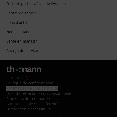
Frais de port et délais de livraison
Centre de service
Bons d'achat
Nous contacter
Vente en magasin
Aperçu du service
CGV
/
Infos légales
Politique de confidentialité
Paramètres de confidentialité
Droit de rétractation du consommateur
Processus de commande
Garantie légale de conformité
Déclaration d'accessibilité