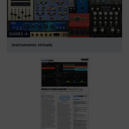
GUIDES
Instruments virtuels