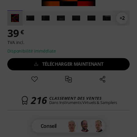
+2
39
€
TVA incl.
Disponibilité immédiate
TÉLÉCHARGER MAINTENANT
216
CLASSEMENT DES VENTES
Dans Instruments Virtuels & Samplers
Conseil