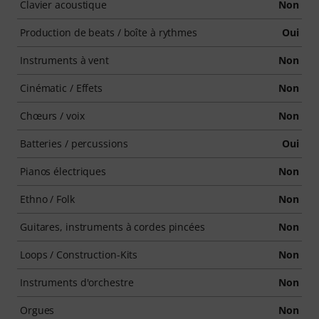
Clavier acoustique
Non
Production de beats / boîte à rythmes
Oui
Instruments à vent
Non
Cinématic / Effets
Non
Chœurs / voix
Non
Batteries / percussions
Oui
Pianos électriques
Non
Ethno / Folk
Non
Guitares, instruments à cordes pincées
Non
Loops / Construction-Kits
Non
Instruments d'orchestre
Non
Orgues
Non