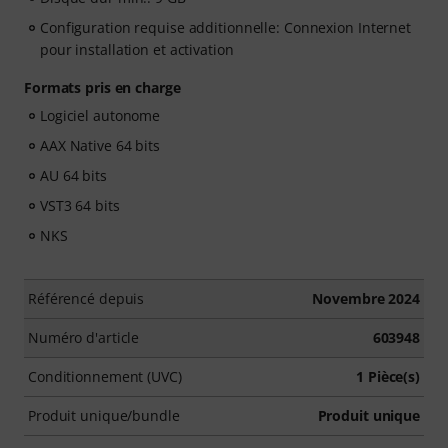
Configuration requise additionnelle: Connexion Internet
pour installation et activation
Formats pris en charge
Logiciel autonome
AAX Native 64 bits
AU 64 bits
VST3 64 bits
NKS
Référencé depuis
Novembre 2024
Numéro d'article
603948
Conditionnement (UVC)
1 Pièce(s)
Produit unique/bundle
Produit unique