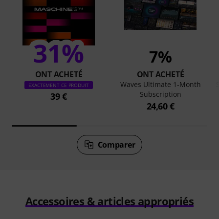
31%
7%
ONT ACHETÉ
ONT ACHETÉ
Waves Ultimate 1-Month
EXACTEMENT CE PRODUIT
Subscription
39 €
24,60 €
Comparer
Accessoires & articles appropriés