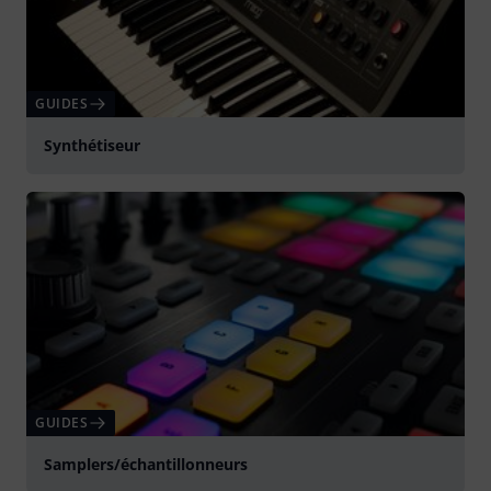
GUIDES
Synthétiseur
GUIDES
Samplers/échantillonneurs