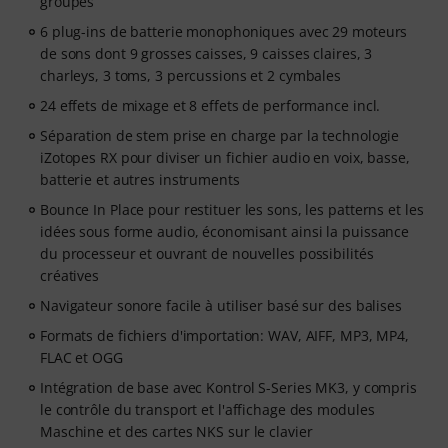
groupes
6 plug-ins de batterie monophoniques avec 29 moteurs
de sons dont 9 grosses caisses, 9 caisses claires, 3
charleys, 3 toms, 3 percussions et 2 cymbales
24 effets de mixage et 8 effets de performance incl.
Séparation de stem prise en charge par la technologie
iZotopes RX pour diviser un fichier audio en voix, basse,
batterie et autres instruments
Bounce In Place pour restituer les sons, les patterns et les
idées sous forme audio, économisant ainsi la puissance
du processeur et ouvrant de nouvelles possibilités
créatives
Navigateur sonore facile à utiliser basé sur des balises
Formats de fichiers d'importation: WAV, AIFF, MP3, MP4,
FLAC et OGG
Intégration de base avec Kontrol S-Series MK3, y compris
le contrôle du transport et l'affichage des modules
Maschine et des cartes NKS sur le clavier