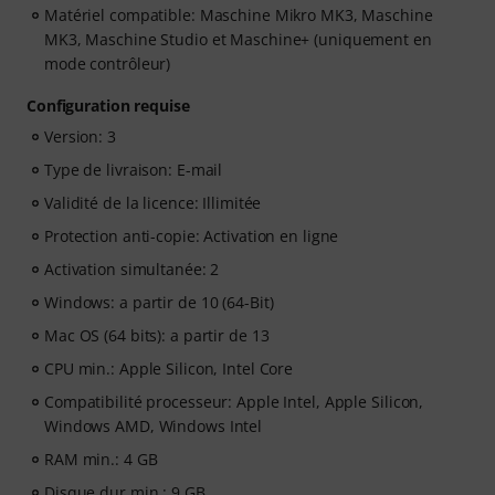
Matériel compatible: Maschine Mikro MK3, Maschine
MK3, Maschine Studio et Maschine+ (uniquement en
mode contrôleur)
Configuration requise
Version: 3
Type de livraison: E-mail
Validité de la licence: Illimitée
Protection anti-copie: Activation en ligne
Activation simultanée: 2
Windows: a partir de 10 (64-Bit)
Mac OS (64 bits): a partir de 13
CPU min.: Apple Silicon, Intel Core
Compatibilité processeur: Apple Intel, Apple Silicon,
Windows AMD, Windows Intel
RAM min.: 4 GB
Disque dur min.: 9 GB