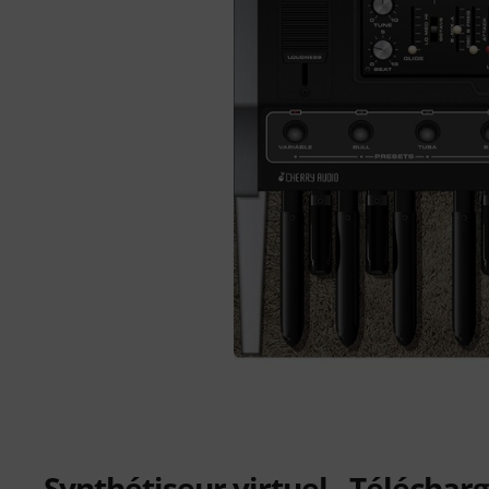
Synthétiseur virtuel - Télécha