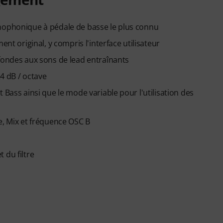
onophonique à pédale de basse le plus connu
ent original, y compris l'interface utilisateur
ofondes aux sons de lead entraînants
24 dB / octave
 Bass ainsi que le mode variable pour l'utilisation des
e, Mix et fréquence OSC B
 du filtre