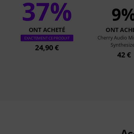
37%
9
ONT ACHETÉ
ONT ACH
Cherry Audio Mi
EXACTEMENT CE PRODUIT
Synthesiz
24,90 €
42 €
Ac