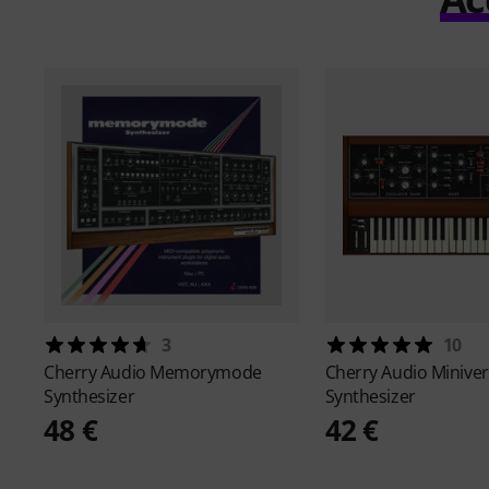
3
10
Cherry Audio
Memorymode
Cherry Audio
Minive
Synthesizer
Synthesizer
48 €
42 €