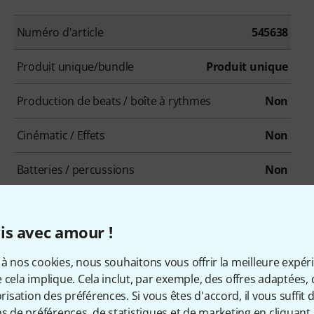
Numéro d'article
545638
Produit unique/bundle
Produit unique
Production de beats / boîte à rythmes
Non
Cinématic / Effets
Non
Batteries / percussions
Non
Ethno / Folk
Non
is avec amour !
Loops / Construction-Kits
Non
à nos cookies, nous souhaitons vous offrir la meilleure expér
Orgues
Non
 cela implique. Cela inclut, par exemple, des offres adaptées, 
sation des préférences. Si vous êtes d'accord, il vous suffit d'
Sampler
Non
ns de préférences, de statistiques et de marketing en cliquant 