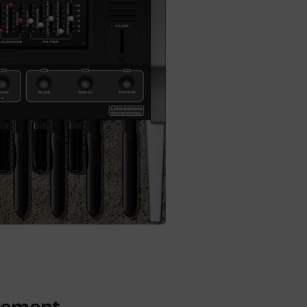
rgement