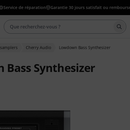
Service de réparation
Garantie 30 jours satisfait ou rembours
Déma
t samplers
Cherry Audio
Lowdown Bass Synthesizer
 Bass Synthesizer
ns clients