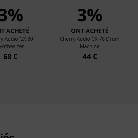
3%
3%
T ACHETÉ
ONT ACHETÉ
ry Audio GX-80
Cherry Audio CR-78 Drum
ynthesizer
Machine
68 €
44 €
iés