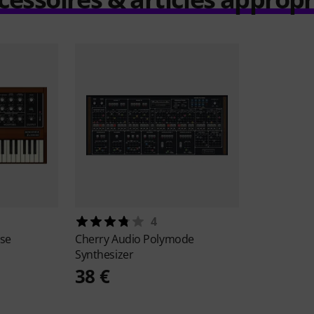
4
rse
Cherry Audio
Polymode
Synthesizer
38 €