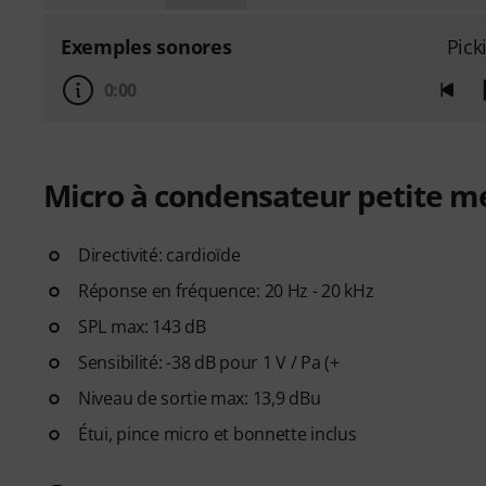
Exemples sonores
Pick
0:00
Micro à condensateur petite 
Directivité: cardioïde
Réponse en fréquence: 20 Hz - 20 kHz
SPL max: 143 dB
Sensibilité: -38 dB pour 1 V / Pa (+
Niveau de sortie max: 13,9 dBu
Étui, pince micro et bonnette inclus