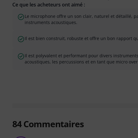
Ce que les acheteurs ont aimé :
Le microphone offre un son clair, naturel et détaillé, 
instruments acoustiques.
Il est bien construit, robuste et offre un bon rapport qu
Il est polyvalent et performant pour divers instrumen
acoustiques, les percussions et en tant que micro ove
84
Commentaires