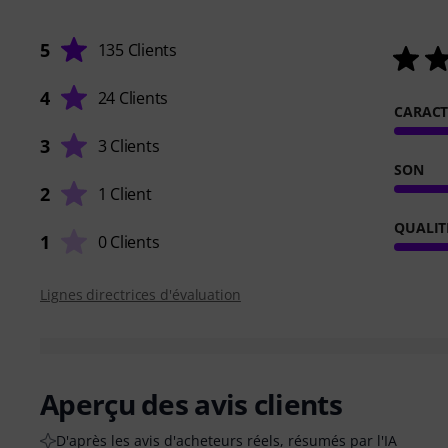
5
135 Clients
4
24 Clients
CARACT
3
3 Clients
SON
2
1 Client
QUALIT
1
0 Clients
Lignes directrices d'évaluation
Aperçu des avis clients
D'après les avis d'acheteurs réels, résumés par l'IA