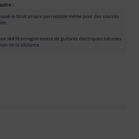
utre :
 trouvé le bruit propre perceptible même pour des sources
ole.
pour l&#39;enregistrement de guitares électriques saturées
son de la sibilance.
 inutile