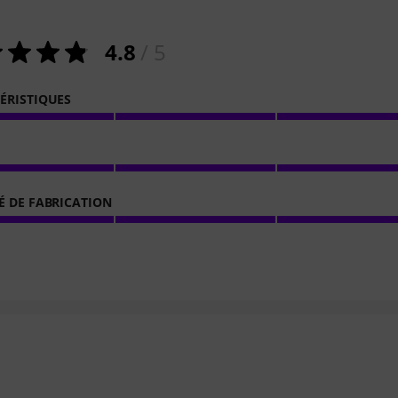
4.8
/ 5
ÉRISTIQUES
É DE FABRICATION