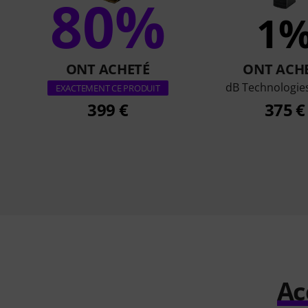
80%
1
ONT ACHETÉ
ONT ACH
dB Technologie
EXACTEMENT CE PRODUIT
399 €
375 €
Ac