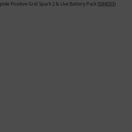
tée Positive Grid Spark 2 & Live Battery Pack (
584593
)