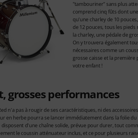
"tambouriner" sans plus att
comprend cinq fûts dont une c
qu'une charley de 10 pouces
de 12 pouces, tous les pieds 
la charley, une pédale de gro
On y trouvera également tous
nécessaires comme un coussi
grosse caisse et la première 
votre enfant !
t, grosses performances
ed n'a pas à rougir de ses caractéristiques, ni des accessoire
eur en herbe pourra se lancer immédiatement dans la folie du 
e disposent d'une chaîne solide, prévue pour durer, tout com
lement le coussin atténuateur inclus, et ce pour plusieurs rais