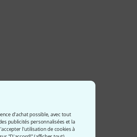
ience d'achat possible, avec tout
des publicités personnalisées et la
accepter l'utilisation de cookies à
sur "D'accord!" (
afficher tout
).