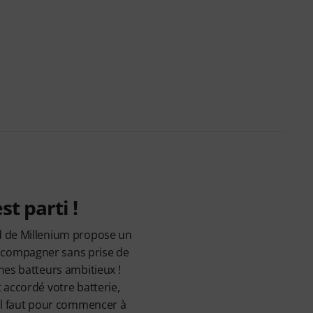
st parti !
d de Millenium propose un
compagner sans prise de
nes batteurs ambitieux !
 accordé votre batterie,
'il faut pour commencer à