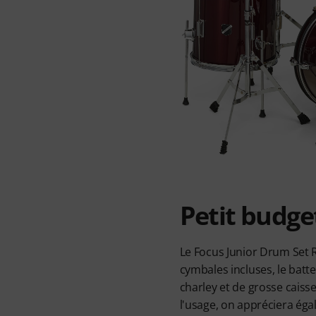
Petit budge
Le Focus Junior Drum Set R
cymbales incluses, le batt
charley et de grosse caiss
l'usage, on appréciera éga