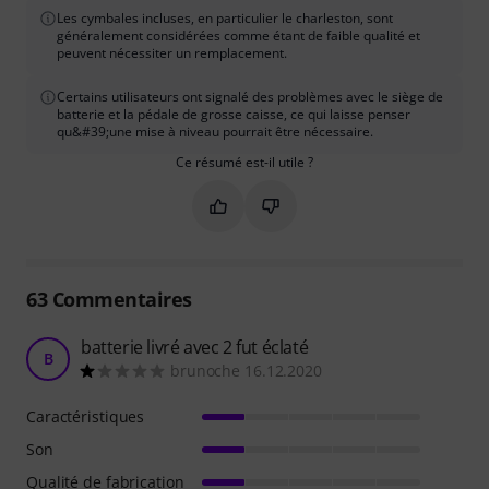
Les cymbales incluses, en particulier le charleston, sont
généralement considérées comme étant de faible qualité et
peuvent nécessiter un remplacement.
Certains utilisateurs ont signalé des problèmes avec le siège de
batterie et la pédale de grosse caisse, ce qui laisse penser
qu&#39;une mise à niveau pourrait être nécessaire.
Ce résumé est-il utile ?
Marquer ce résumé comme utile
Marquer ce résumé comme in
63
Commentaires
batterie livré avec 2 fut éclaté
B
brunoche 16.12.2020
Caractéristiques
Son
Qualité de fabrication