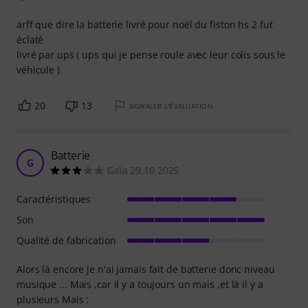
arff que dire la batterie livré pour noël du fiston hs 2 fut
éclaté
livré par ups ( ups qui je pense roule avec leur colis sous le
véhicule )
20
13
SIGNALER L'ÉVALUATION
Batterie
G
Gaïa 29.10.2025
Caractéristiques
Son
Qualité de fabrication
Alors là encore je n'ai jamais fait de batterie donc niveau
musique ... Mais ,car il y a toujours un mais ,et là il y a
plusieurs Mais :