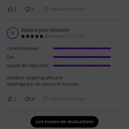
2
0
SIGNALER L'ÉVALUATION
batterie pour debutant
D
derlinette 27.01.2023
Caractéristiques
Son
Qualité de fabrication
excellent rapport qualité prix
dommage pas de manuel en Français
2
0
SIGNALER L'ÉVALUATION
Lire toutes les évaluations