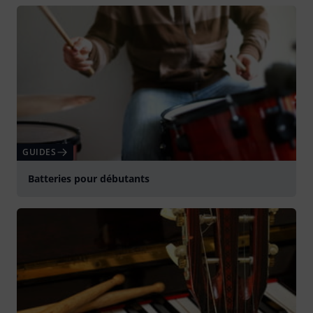
Jouer
GUIDES
Batteries pour débutants