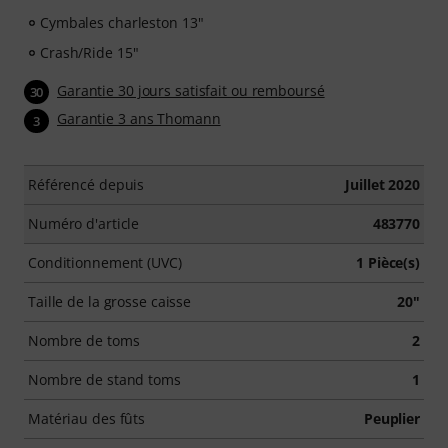
Cymbales charleston 13"
Crash/Ride 15"
Garantie 30 jours satisfait ou remboursé
30
Garantie 3 ans Thomann
3
Référencé depuis
Juillet 2020
Numéro d'article
483770
Conditionnement (UVC)
1 Pièce(s)
Taille de la grosse caisse
20"
Nombre de toms
2
Nombre de stand toms
1
Matériau des fûts
Peuplier