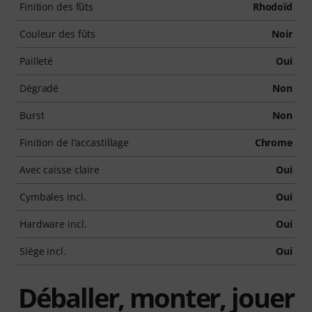
Finition des fûts
Rhodoïd
Couleur des fûts
Noir
Pailleté
Oui
Dégradé
Non
Burst
Non
Finition de l'accastillage
Chrome
Avec caisse claire
Oui
Cymbales incl.
Oui
Hardware incl.
Oui
Siège incl.
Oui
Déballer, monter, jouer