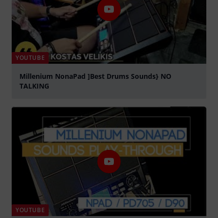
YOUTUBE
Millenium NonaPad ]Best Drums Sounds} NO
TALKING
Jouer
YOUTUBE