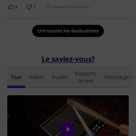
4
1
SIGNALER L'ÉVALUATION
Lire toutes les évaluations
Le saviez-vous?
Rapports
Tout
Vidéos
Guides
Téléchargeme
de test