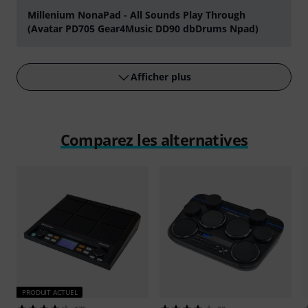
Millenium NonaPad - All Sounds Play Through
(Avatar PD705 Gear4Music DD90 dbDrums Npad)
Jouer
Afficher plus
Comparez les alternatives
PRODUIT ACTUEL