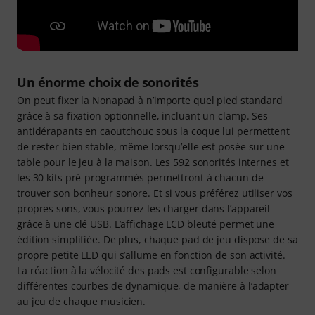
Un énorme choix de sonorités
On peut fixer la Nonapad à n’importe quel pied standard
grâce à sa fixation optionnelle, incluant un clamp. Ses
antidérapants en caoutchouc sous la coque lui permettent
de rester bien stable, même lorsqu’elle est posée sur une
table pour le jeu à la maison. Les 592 sonorités internes et
les 30 kits pré-programmés permettront à chacun de
trouver son bonheur sonore. Et si vous préférez utiliser vos
propres sons, vous pourrez les charger dans l’appareil
grâce à une clé USB. L’affichage LCD bleuté permet une
édition simplifiée. De plus, chaque pad de jeu dispose de sa
propre petite LED qui s’allume en fonction de son activité.
La réaction à la vélocité des pads est configurable selon
différentes courbes de dynamique, de manière à l’adapter
au jeu de chaque musicien.