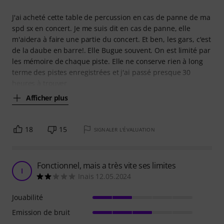
J'ai acheté cette table de percussion en cas de panne de ma
spd sx en concert. Je me suis dit en cas de panne, elle
m'aidera à faire une partie du concert. Et ben, les gars, c'est
de la daube en barre!. Elle Bugue souvent. On est limité par
les mémoire de chaque piste. Elle ne conserve rien à long
terme des pistes enregistrées et j'ai passé presque 30
heures à trouver
Afficher plus
18
15
SIGNALER L'ÉVALUATION
Fonctionnel, mais a très vite ses limites
I
Inais 12.05.2024
Jouabilité
Emission de bruit