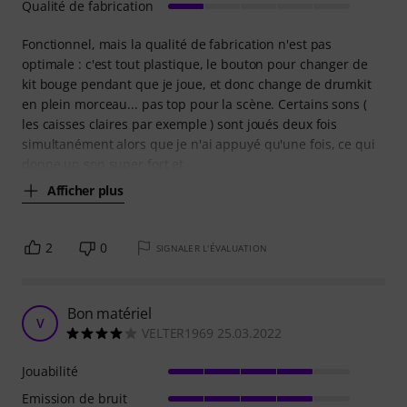
Qualité de fabrication
Fonctionnel, mais la qualité de fabrication n'est pas
optimale : c'est tout plastique, le bouton pour changer de
kit bouge pendant que je joue, et donc change de drumkit
en plein morceau... pas top pour la scène. Certains sons (
les caisses claires par exemple ) sont joués deux fois
simultanément alors que je n'ai appuyé qu'une fois, ce qui
donne un son super fort et
Afficher plus
2
0
SIGNALER L'ÉVALUATION
Bon matériel
V
VELTER1969 25.03.2022
Jouabilité
Emission de bruit