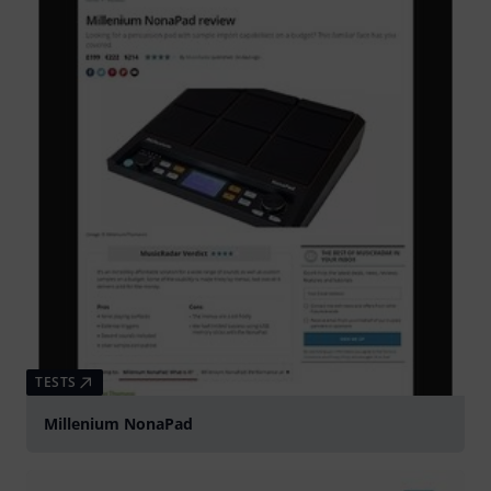
TESTS
Millenium NonaPad