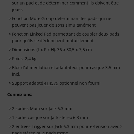
sur un pad et de déterminer comment ils doivent être
joués
Fonction Mute Group déterminant les pads qui ne
peuvent pas jouer de sons simultanément
Fonction Linked Pad permettant de coupler deux pads
pour qu'ils se déclenchent mutuellement
Dimensions (L x P x H): 36 x 30,5 x 7,5 cm
Poids: 2,4 kg
Bloc d'alimentation et adaptateur pour casque 3,5 mm
incl.
Support adapté
414579
optionnel non fourni
Connexions:
2 sorties Main sur Jack 6,3 mm
1 sortie casque sur Jack stéréo 6,3 mm
2 entrées Trigger sur Jack 6,3 mm pour extension avec 2
pads stéréo ou 4 pads mono