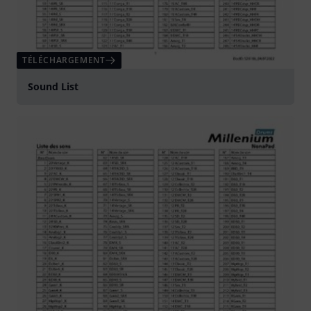
TÉLÉCHARGEMENT
Sound List