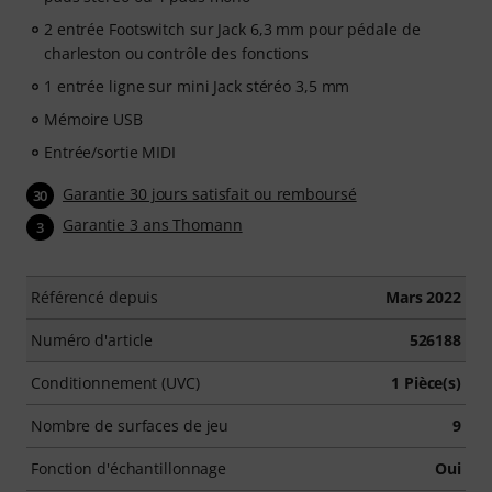
2 entrée Footswitch sur Jack 6,3 mm pour pédale de
charleston ou contrôle des fonctions
1 entrée ligne sur mini Jack stéréo 3,5 mm
Mémoire USB
Entrée/sortie MIDI
Garantie 30 jours satisfait ou remboursé
30
Garantie 3 ans Thomann
3
Référencé depuis
Mars 2022
Numéro d'article
526188
Conditionnement (UVC)
1 Pièce(s)
Nombre de surfaces de jeu
9
Fonction d'échantillonnage
Oui