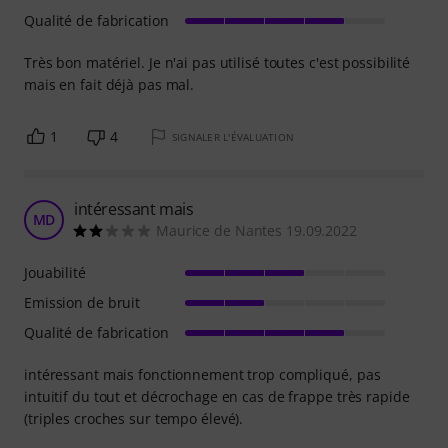
Qualité de fabrication
Très bon matériel. Je n'ai pas utilisé toutes c'est possibilité
mais en fait déjà pas mal.
1
4
SIGNALER L'ÉVALUATION
intéressant mais
MD
Maurice de Nantes 19.09.2022
Jouabilité
Emission de bruit
Qualité de fabrication
intéressant mais fonctionnement trop compliqué, pas
intuitif du tout et décrochage en cas de frappe très rapide
(triples croches sur tempo élevé).