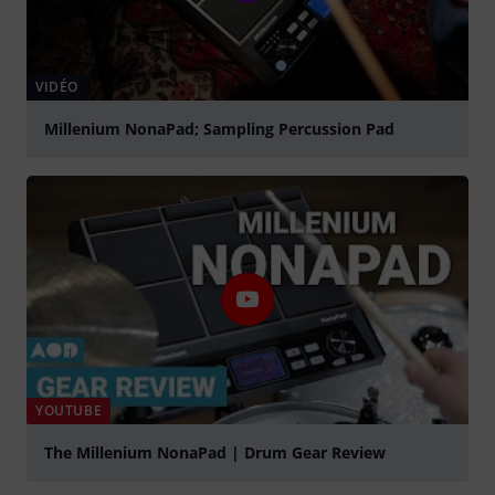
VIDÉO
Millenium NonaPad; Sampling Percussion Pad
Jouer
YOUTUBE
The Millenium NonaPad | Drum Gear Review
Jouer