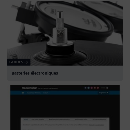
GUIDES
Batteries électroniques