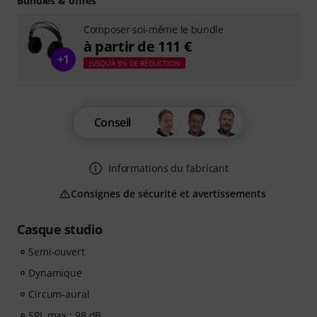
Bundles & offres
Composer soi-même le bundle
à partir de 111 €
+1
JUSQU'À 8% DE RÉDUCTION
Conseil
Informations du fabricant
Consignes de sécurité et avertissements
Casque studio
Semi-ouvert
Dynamique
Circum-aural
SPL max.: 98 dB