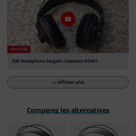
YOUTUBE
$35 Headphone bargain: Superlux HD681
Jouer
Afficher plus
Comparez les alternatives