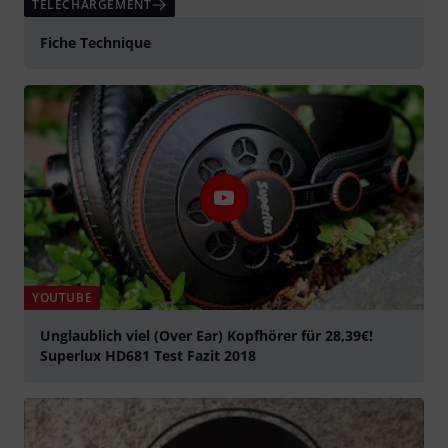
TÉLÉCHARGEMENT
Fiche Technique
YOUTUBE
Unglaublich viel (Over Ear) Kopfhörer für 28,39€!
Superlux HD681 Test Fazit 2018
Jouer