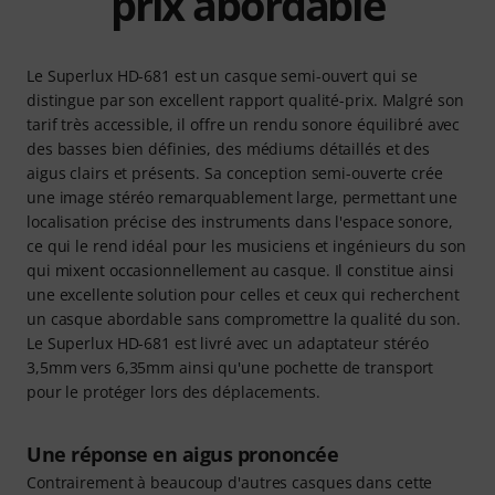
prix abordable
Le Superlux HD-681 est un casque semi-ouvert qui se
distingue par son excellent rapport qualité-prix. Malgré son
tarif très accessible, il offre un rendu sonore équilibré avec
des basses bien définies, des médiums détaillés et des
aigus clairs et présents. Sa conception semi-ouverte crée
une image stéréo remarquablement large, permettant une
localisation précise des instruments dans l'espace sonore,
ce qui le rend idéal pour les musiciens et ingénieurs du son
qui mixent occasionnellement au casque. Il constitue ainsi
une excellente solution pour celles et ceux qui recherchent
un casque abordable sans compromettre la qualité du son.
Le Superlux HD-681 est livré avec un adaptateur stéréo
3,5mm vers 6,35mm ainsi qu'une pochette de transport
pour le protéger lors des déplacements.
Une réponse en aigus prononcée
Contrairement à beaucoup d'autres casques dans cette