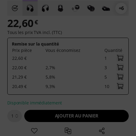
+6
22,60
€
Tous les prix TVA incl. (TTC)
Remise sur la quantité
Prix pièce
Vous économisez
Quantité
22,60 €
1
22,00 €
2,7%
3
21,29 €
5,8%
5
20,49 €
9,3%
10
Disponible immédiatement
AJOUTER AU PANIER
1