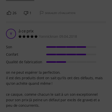
26
1
SIGNALER L'ÉVALUATION
à ce prix
Y
Yannicknan 09.04.2018
Son
Confort
Qualité de fabrication
on ne peut espérer la perfection.
il est des produits dont on sait qu'ils ont des défauts, mais
qu'on achète quand même !
ce casque, comme chacun le sait à un son exceptionnel
pour son prix (à peine un défaut par excès de grave) et a
peu de concurrents.