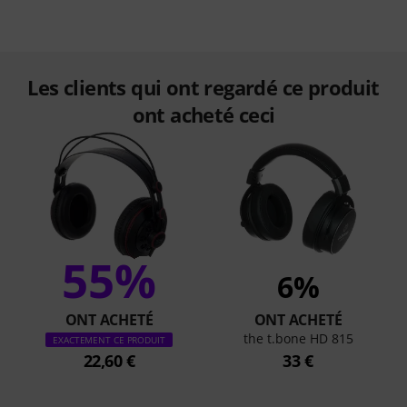
Les clients qui ont regardé ce produit
ont acheté ceci
55%
6%
ONT ACHETÉ
ONT ACHETÉ
the t.bone HD 815
EXACTEMENT CE PRODUIT
22,60 €
33 €