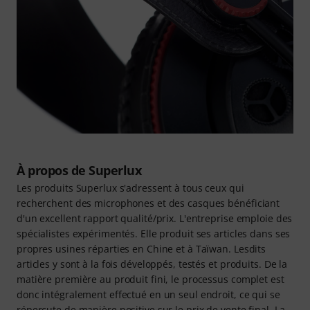
À propos de Superlux
Les produits Superlux s'adressent à tous ceux qui
recherchent des microphones et des casques bénéficiant
d'un excellent rapport qualité/prix. L'entreprise emploie des
spécialistes expérimentés. Elle produit ses articles dans ses
propres usines réparties en Chine et à Taïwan. Lesdits
articles y sont à la fois développés, testés et produits. De la
matière première au produit fini, le processus complet est
donc intégralement effectué en un seul endroit, ce qui se
répercute de manière positive sur le prix de vente final. La