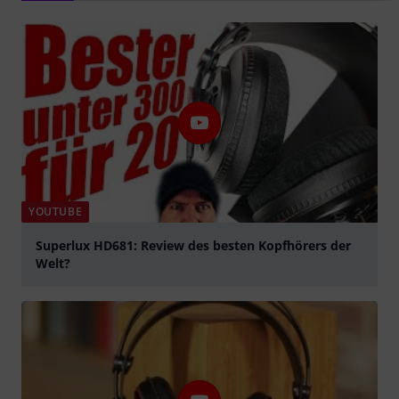
YOUTUBE
Superlux HD681: Review des besten Kopfhörers der
Welt?
Jouer