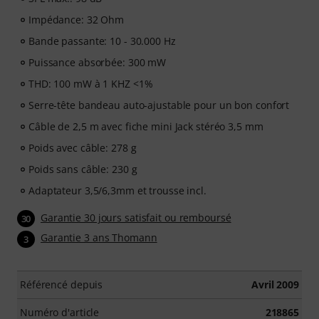
Impédance: 32 Ohm
Bande passante: 10 - 30.000 Hz
Puissance absorbée: 300 mW
THD: 100 mW à 1 KHZ <1%
Serre-tête bandeau auto-ajustable pour un bon confort
Câble de 2,5 m avec fiche mini Jack stéréo 3,5 mm
Poids avec câble: 278 g
Poids sans câble: 230 g
Adaptateur 3,5/6,3mm et trousse incl.
Garantie 30 jours satisfait ou remboursé
30
Garantie 3 ans Thomann
3
Référencé depuis
Avril 2009
Numéro d'article
218865