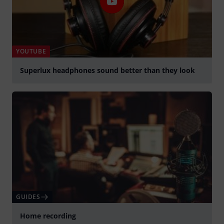
YOUTUBE
Superlux headphones sound better than they look
Jouer
GUIDES
Home recording