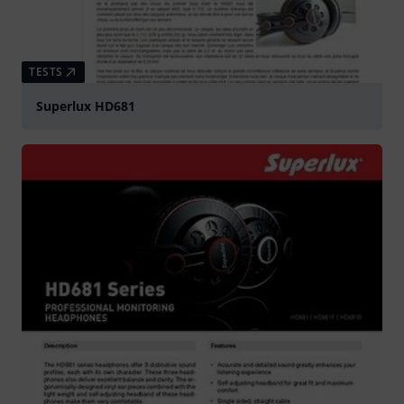
TESTS
Superlux HD681