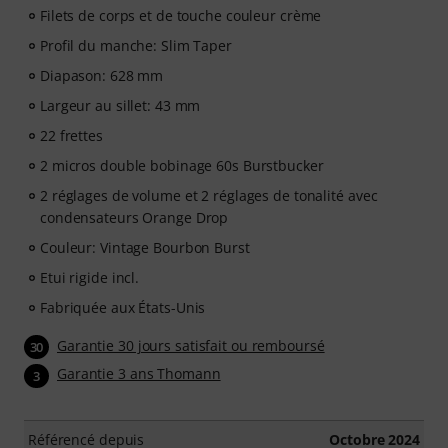
Filets de corps et de touche couleur crème
Profil du manche: Slim Taper
Diapason: 628 mm
Largeur au sillet: 43 mm
22 frettes
2 micros double bobinage 60s Burstbucker
2 réglages de volume et 2 réglages de tonalité avec
condensateurs Orange Drop
Couleur: Vintage Bourbon Burst
Etui rigide incl.
Fabriquée aux États-Unis
Garantie 30 jours satisfait ou remboursé
30
Garantie 3 ans Thomann
3
Référencé depuis
Octobre 2024