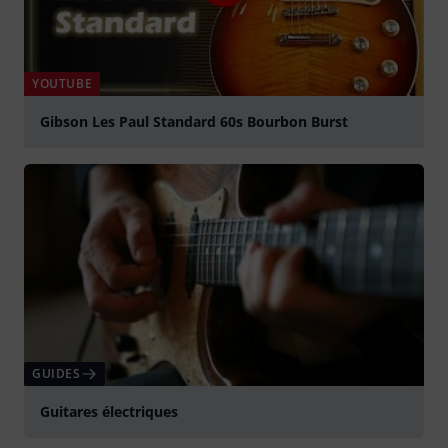
YOUTUBE
Gibson Les Paul Standard 60s Bourbon Burst
Jouer
GUIDES
Guitares électriques