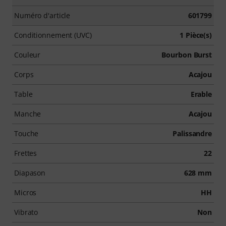
Numéro d'article
601799
Conditionnement (UVC)
1 Pièce(s)
Couleur
Bourbon Burst
Corps
Acajou
Table
Erable
Manche
Acajou
Touche
Palissandre
Frettes
22
Diapason
628 mm
Micros
HH
Vibrato
Non