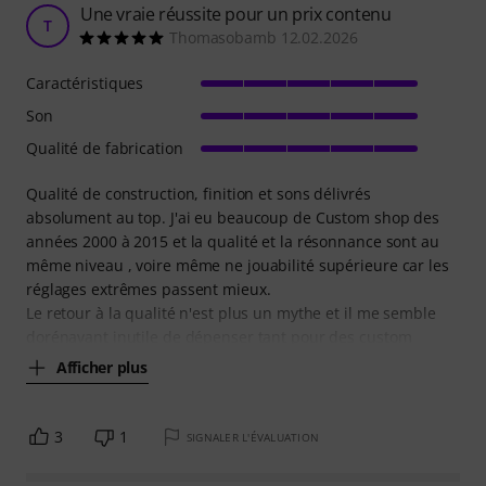
Une vraie réussite pour un prix contenu
T
Thomasobamb 12.02.2026
Caractéristiques
Son
Qualité de fabrication
Qualité de construction, finition et sons délivrés
absolument au top. J'ai eu beaucoup de Custom shop des
années 2000 à 2015 et la qualité et la résonnance sont au
même niveau , voire même ne jouabilité supérieure car les
réglages extrêmes passent mieux.
Le retour à la qualité n'est plus un mythe et il me semble
dorénavant inutile de dépenser tant pour des custom
Afficher plus
3
1
SIGNALER L'ÉVALUATION