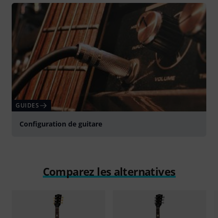
GUIDES
Configuration de guitare
Comparez les alternatives