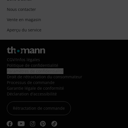
Nous contacter
Vente en magasin
Aperçu du service
CGV
/
Infos légales
Politique de confidentialité
Paramètres de confidentialité
Droit de rétractation du consommateur
Processus de commande
Garantie légale de conformité
Déclaration d'accessibilité
Rétractation de commande