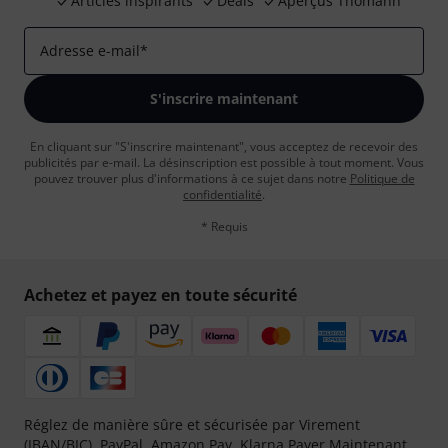
Articles inspirants
Deals
Aperçus Thomann
Adresse e-mail
*
S'inscrire maintenant
En cliquant sur "S'inscrire maintenant", vous acceptez de recevoir des
publicités par e-mail. La désinscription est possible à tout moment. Vous
pouvez trouver plus d'informations à ce sujet dans notre
Politique de
confidentialité
.
* Requis
Achetez et payez en toute sécurité
Réglez de manière sûre et sécurisée par Virement
(IBAN/BIC), PayPal, Amazon Pay,
Klarna Payer Maintenant
,