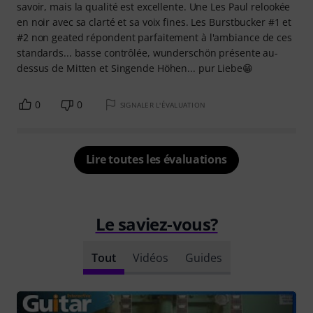
savoir, mais la qualité est excellente. Une Les Paul relookée
en noir avec sa clarté et sa voix fines. Les Burstbucker #1 et
#2 non geated répondent parfaitement à l'ambiance de ces
standards... basse contrôlée, wunderschön présente au-
dessus de Mitten et Singende Höhen... pur Liebe😁
0
0
SIGNALER L'ÉVALUATION
Lire toutes les évaluations
Le saviez-vous?
Tout
Vidéos
Guides