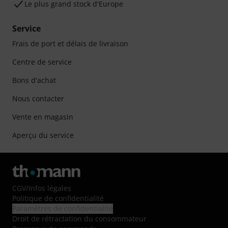
Le plus grand stock d'Europe
Service
Frais de port et délais de livraison
Centre de service
Bons d'achat
Nous contacter
Vente en magasin
Aperçu du service
CGV
/
Infos légales
Politique de confidentialité
Paramètres de confidentialité
Droit de rétractation du consommateur