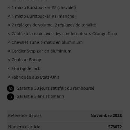
1 micro Burstbucker #2 (chevalet)
1 micro Burstbucker #1 (manche)
2 réglages de volume, 2 réglages de tonalité
Câblée à la main avec des condensateurs Orange Drop
Chevalet Tune-o-matic en aluminium
Cordier Stop Bar en aluminium
Couleur: Ebony
Etui rigide incl.
Fabriquée aux États-Unis
Garantie 30 jours satisfait ou remboursé
30
Garantie 3 ans Thomann
3
Référencé depuis
Novembre 2023
Numéro d'article
578072