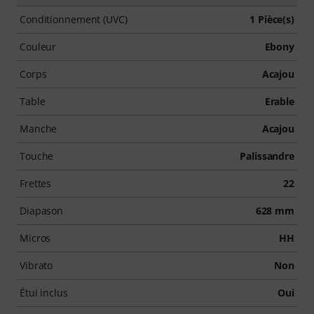
Conditionnement (UVC)
1 Pièce(s)
Couleur
Ebony
Corps
Acajou
Table
Erable
Manche
Acajou
Touche
Palissandre
Frettes
22
Diapason
628 mm
Micros
HH
Vibrato
Non
Étui inclus
Oui