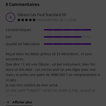
8
Commentaires
Gibson Les Paul Standard 50
A
Alexandre762 29.12.2024
Caractéristiques
Son
Qualité de fabrication
Reçue dans les délais prévus (le 23 décembre) , et sans
encombres.
Que dire ? C est une Gibson , un bel instrument, bien fini
dans un bel etuit . Les micros sont un peu léger pour moi
mais j ai prévu une paire de 496R/500 T en remplacement d
ici peu .
Je suis très content de mon achat .
Le seul point *négatif " serait son poids 4,3 kg , quand on
vient d
Afficher plus