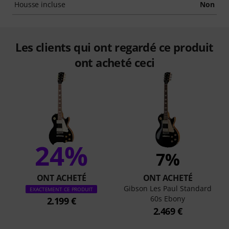
Housse incluse
Non
Les clients qui ont regardé ce produit
ont acheté ceci
24%
7%
ONT ACHETÉ
ONT ACHETÉ
Gibson Les Paul Standard
EXACTEMENT CE PRODUIT
60s Ebony
2.199 €
2.469 €