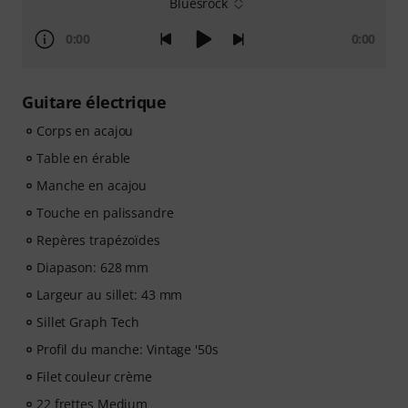
Bluesrock
0:00
0:00
Guitare électrique
Corps en acajou
Table en érable
Manche en acajou
Touche en palissandre
Repères trapézoïdes
Diapason: 628 mm
Largeur au sillet: 43 mm
Sillet Graph Tech
Profil du manche: Vintage '50s
Filet couleur crème
22 frettes Medium