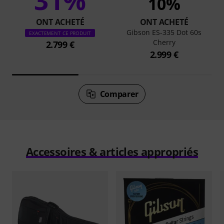
31%
10%
ONT ACHETÉ
ONT ACHETÉ
Gibson ES-335 Dot 60s
EXACTEMENT CE PRODUIT
Cherry
2.799 €
2.999 €
Comparer
Accessoires & articles appropriés