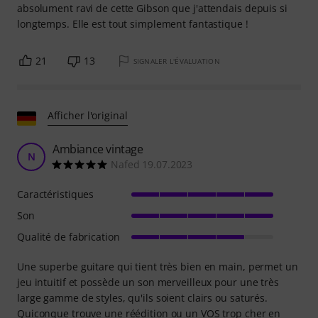
absolument ravi de cette Gibson que j'attendais depuis si
longtemps. Elle est tout simplement fantastique !
21
13
SIGNALER L'ÉVALUATION
Afficher l'original
Ambiance vintage
N
Nafed 19.07.2023
Caractéristiques
Son
Qualité de fabrication
Une superbe guitare qui tient très bien en main, permet un
jeu intuitif et possède un son merveilleux pour une très
large gamme de styles, qu'ils soient clairs ou saturés.
Quiconque trouve une réédition ou un VOS trop cher en