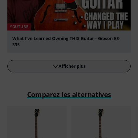
YOUTUBE
What I’ve Learned Owning THIS Guitar - Gibson ES-
335
Jouer
Afficher plus
Comparez les alternatives