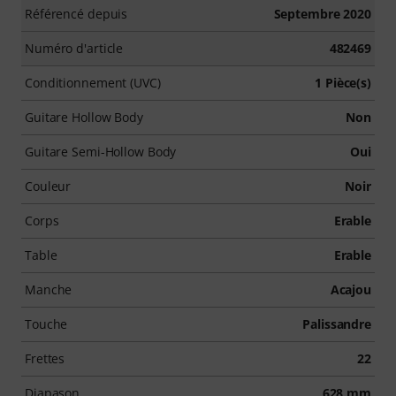
Référencé depuis
Septembre 2020
Numéro d'article
482469
Conditionnement (UVC)
1 Pièce(s)
Guitare Hollow Body
Non
Guitare Semi-Hollow Body
Oui
Couleur
Noir
Corps
Erable
Table
Erable
Manche
Acajou
Touche
Palissandre
Frettes
22
Diapason
628 mm