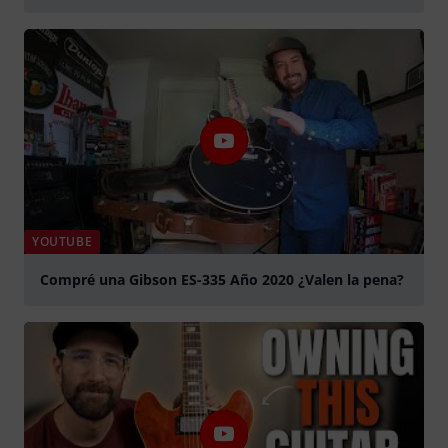
Jouer
YOUTUBE
Compré una Gibson ES-335 Año 2020 ¿Valen la pena?
Jouer