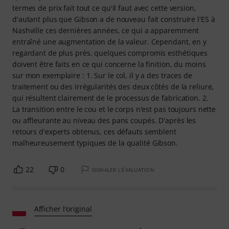
termes de prix fait tout ce qu'il faut avec cette version,
d'autant plus que Gibson a de nouveau fait construire l'ES à
Nashville ces dernières années, ce qui a apparemment
entraîné une augmentation de la valeur. Cependant, en y
regardant de plus près, quelques compromis esthétiques
doivent être faits en ce qui concerne la finition, du moins
sur mon exemplaire : 1. Sur le col, il y a des traces de
traitement ou des irrégularités des deux côtés de la reliure,
qui résultent clairement de le processus de fabrication. 2.
La transition entre le cou et le corps n'est pas toujours nette
ou affleurante au niveau des pans coupés. D'après les
retours d'experts obtenus, ces défauts semblent
malheureusement typiques de la qualité Gibson.
22
0
SIGNALER L'ÉVALUATION
Afficher l'original