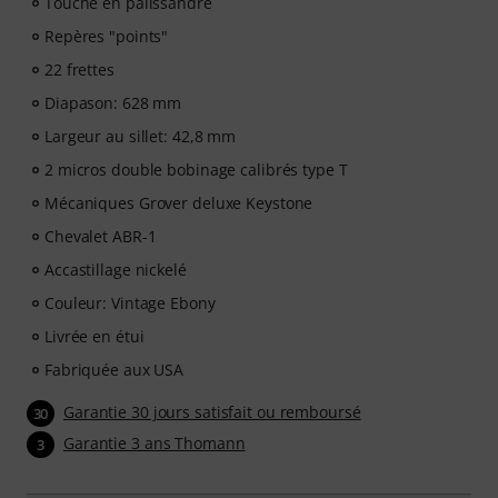
Touche en palissandre
Repères "points"
22 frettes
Diapason: 628 mm
Largeur au sillet: 42,8 mm
2 micros double bobinage calibrés type T
Mécaniques Grover deluxe Keystone
Chevalet ABR-1
Accastillage nickelé
Couleur: Vintage Ebony
Livrée en étui
Fabriquée aux USA
Garantie 30 jours satisfait ou remboursé
30
Garantie 3 ans Thomann
3