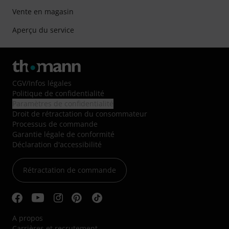
Vente en magasin
Aperçu du service
CGV
/
Infos légales
Politique de confidentialité
Paramètres de confidentialité
Droit de rétractation du consommateur
Processus de commande
Garantie légale de conformité
Déclaration d'accessibilité
Rétractation de commande
A propos
Carrières et recrutement