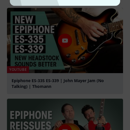
YOUTUBE
Epiphone ES-335 ES-339 | John Mayer Jam (No
Talking) | Thomann
Jouer