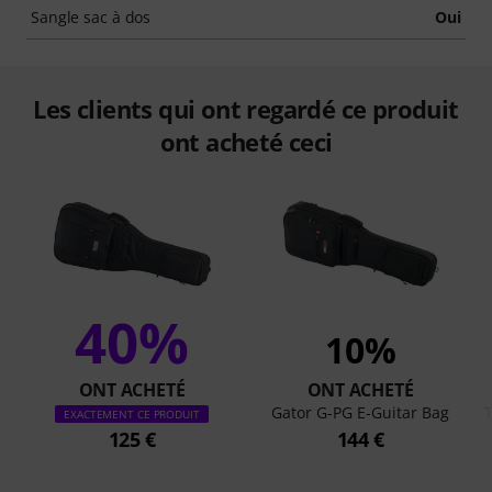
Sangle sac à dos
Oui
Les clients qui ont regardé ce produit
ont acheté ceci
40%
10%
ONT ACHETÉ
ONT ACHETÉ
Gator G-PG E-Guitar Bag
EXACTEMENT CE PRODUIT
125 €
144 €