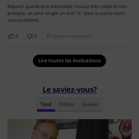
Rapport qualité-prix imbattable, housse très solide et très
pratique, on peut ranger un ordi 15 ' dans la poche avant
sans problème.
0
0
SIGNALER L'ÉVALUATION
Lire toutes les évaluations
Le saviez-vous?
Tout
Vidéos
Guides