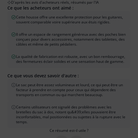
D'après les avis d'acheteurs réels, résumés par l'IA
Ce que les acheteurs ont aimé :
Cette housse offre une excellente protection pour les guitares,
souvent comparable voire supérieure aux étuis rigides.
Il offre un espace de rangement généreux avec des poches bien
conçues pour divers accessoires, notamment des tablettes, des
câbles et même de petits pédaliers.
La qualité de fabrication est robuste, avec un bon rembourrage,
des fermetures éclair solides et une sensation haut de gamme.
Ce que vous devez savoir d'autre :
Le sac peut être assez volumineux et lourd, ce qui peut être un
facteur à prendre en compte pour ceux qui dépendent des
transports en commun ou qui marchent beaucoup.
Certains utilisateurs ont signalé des problèmes avec les
bretelles du sac à dos, notant qu&#39;elles pouvaient être
inconfortables, mal positionnées ou sujettes à la rupture avec le
temps.
Ce résumé est-il utile ?