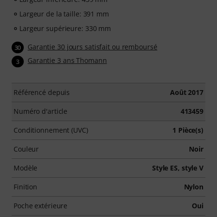
Largeur de la taille: 391 mm
Largeur supérieure: 330 mm
Garantie 30 jours satisfait ou remboursé
30
Garantie 3 ans Thomann
3
Référencé depuis
Août 2017
Numéro d'article
413459
Conditionnement (UVC)
1 Pièce(s)
Couleur
Noir
Modèle
Style ES, style V
Finition
Nylon
Poche extérieure
Oui