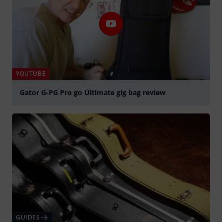
YOUTUBE
Gator G-PG Pro go Ultimate gig bag review
Jouer
GUIDES