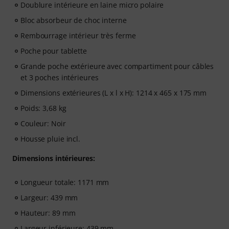
Doublure intérieure en laine micro polaire
Bloc absorbeur de choc interne
Rembourrage intérieur très ferme
Poche pour tablette
Grande poche extérieure avec compartiment pour câbles
et 3 poches intérieures
Dimensions extérieures (L x l x H): 1214 x 465 x 175 mm
Poids: 3,68 kg
Couleur: Noir
Housse pluie incl.
Dimensions intérieures:
Longueur totale: 1171 mm
Largeur: 439 mm
Hauteur: 89 mm
Largeur inférieure: 439 mm