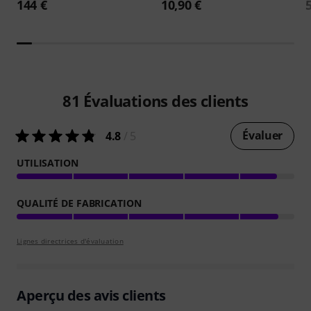
144 €
10,90 €
81
Évaluations des clients
Évaluer
4.8
/ 5
UTILISATION
QUALITÉ DE FABRICATION
Lignes directrices d'évaluation
Aperçu des avis clients