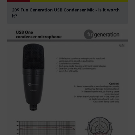
20$ Fun Generation USB Condenser Mic - is it worth
it?
Jouer