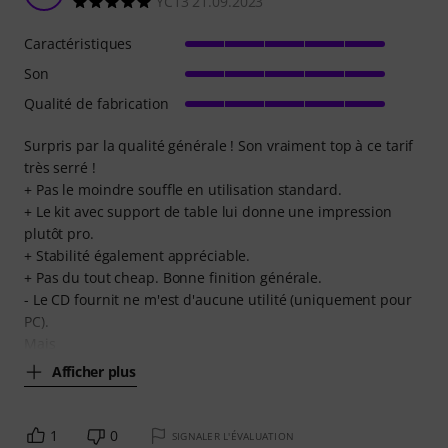
YC13 21.09.2023
Caractéristiques
Son
Qualité de fabrication
Surpris par la qualité générale ! Son vraiment top à ce tarif
très serré !
+ Pas le moindre souffle en utilisation standard.
+ Le kit avec support de table lui donne une impression
plutôt pro.
+ Stabilité également appréciable.
+ Pas du tout cheap. Bonne finition générale.
- Le CD fournit ne m'est d'aucune utilité (uniquement pour
PC).
Mais
Afficher plus
1
0
SIGNALER L'ÉVALUATION