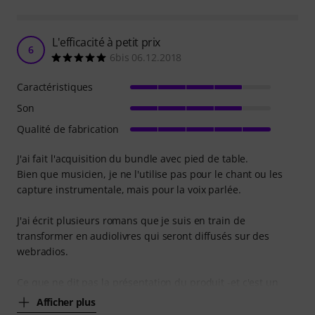
L'efficacité à petit prix
6
6bis 06.12.2018
Caractéristiques
Son
Qualité de fabrication
J'ai fait l'acquisition du bundle avec pied de table.
Bien que musicien, je ne l'utilise pas pour le chant ou les
capture instrumentale, mais pour la voix parlée.
J'ai écrit plusieurs romans que je suis en train de
transformer en audiolivres qui seront diffusés sur des
webradios.
Ce que ne dit pas la présentation du produit -et c'est un
Afficher plus