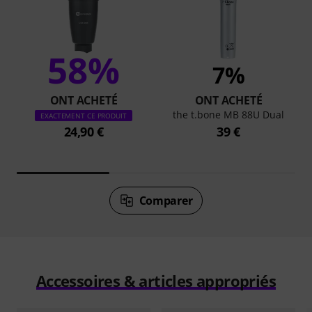
58%
7%
ONT ACHETÉ
ONT ACHETÉ
the t.bone MB 88U Dual
EXACTEMENT CE PRODUIT
24,90 €
39 €
Comparer
Accessoires & articles appropriés