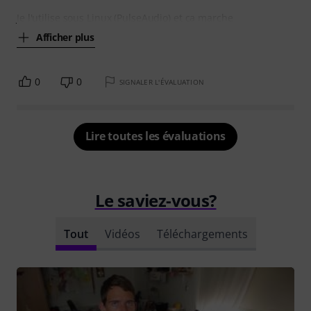
Je l'utilise sous Linux (PulseAudio) et ça marche
Afficher plus
0
0
SIGNALER L'ÉVALUATION
Lire toutes les évaluations
Le saviez-vous?
Tout
Vidéos
Téléchargements