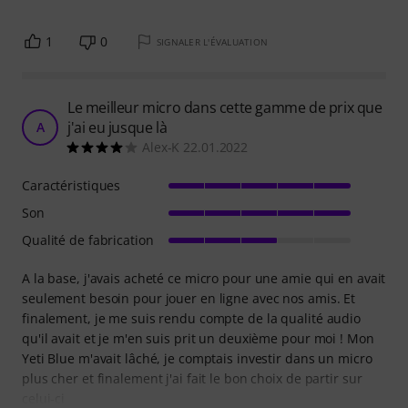
1
0
SIGNALER L'ÉVALUATION
Le meilleur micro dans cette gamme de prix que
j'ai eu jusque là
A
Alex-K 22.01.2022
Caractéristiques
Son
Qualité de fabrication
A la base, j'avais acheté ce micro pour une amie qui en avait
seulement besoin pour jouer en ligne avec nos amis. Et
finalement, je me suis rendu compte de la qualité audio
qu'il avait et je m'en suis prit un deuxième pour moi ! Mon
Yeti Blue m'avait lâché, je comptais investir dans un micro
plus cher et finalement j'ai fait le bon choix de partir sur
celui-ci