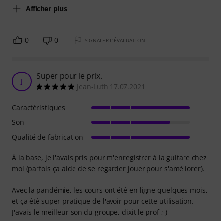
Afficher plus
0
0
SIGNALER L'ÉVALUATION
Super pour le prix.
J
Jean-Luth 17.07.2021
Caractéristiques
Son
Qualité de fabrication
À la base, je l'avais pris pour m'enregistrer à la guitare chez
moi (parfois ça aide de se regarder jouer pour s'améliorer).
Avec la pandémie, les cours ont été en ligne quelques mois,
et ça été super pratique de l'avoir pour cette utilisation.
J'avais le meilleur son du groupe, dixit le prof ;-)