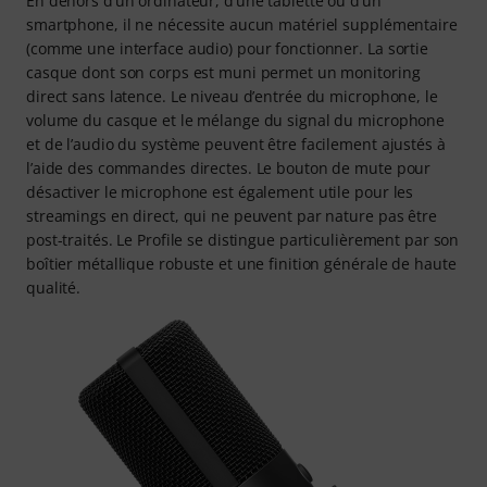
En dehors d’un ordinateur, d’une tablette ou d’un
smartphone, il ne nécessite aucun matériel supplémentaire
(comme une interface audio) pour fonctionner. La sortie
casque dont son corps est muni permet un monitoring
direct sans latence. Le niveau d’entrée du microphone, le
volume du casque et le mélange du signal du microphone
et de l’audio du système peuvent être facilement ajustés à
l’aide des commandes directes. Le bouton de mute pour
désactiver le microphone est également utile pour les
streamings en direct, qui ne peuvent par nature pas être
post-traités. Le Profile se distingue particulièrement par son
boîtier métallique robuste et une finition générale de haute
qualité.