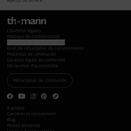
Aperçu du service
CGV
/
Infos légales
Politique de confidentialité
Paramètres de confidentialité
Droit de rétractation du consommateur
Processus de commande
Garantie légale de conformité
Déclaration d'accessibilité
Rétractation de commande
A propos
Carrières et recrutement
Blog
Petites annonces