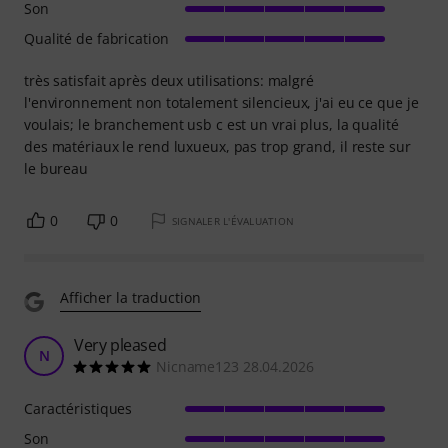
Son
Qualité de fabrication
très satisfait après deux utilisations: malgré
l'environnement non totalement silencieux, j'ai eu ce que je
voulais; le branchement usb c est un vrai plus, la qualité
des matériaux le rend luxueux, pas trop grand, il reste sur
le bureau
0
0
SIGNALER L'ÉVALUATION
Afficher la traduction
Very pleased
N
Nicname123 28.04.2026
Caractéristiques
Son