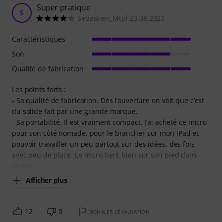
Super pratique
S
Sébastien_Mtpl 23.08.2023
Caractéristiques
Son
Qualité de fabrication
Les points forts :
- Sa qualité de fabrication. Dès l’ouverture on voit que c’est
du solide fait par une grande marque.
- Sa portabilité. Il est vraiment compact. J’ai acheté ce micro
pour son côté nomade, pour le brancher sur mon iPad et
pouvoir travailler un peu partout sur des idées, des fois
avec peu de place. Le micro tient bien sur son pied dans
toutes
Afficher plus
12
0
SIGNALER L'ÉVALUATION