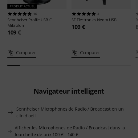
PRODUIT ACTUEL
16
4
Sennheiser
Profile USB-C
SE Electronics
Neom USB
Mikrofon
109 €
109 €
Comparer
Comparer
Navigateur intelligent
Sennheiser Microphones de Radio / Broadcast en un
clin d'oeil
Afficher les Microphones de Radio / Broadcast dans la
fourchette de prix 100 € - 140 €