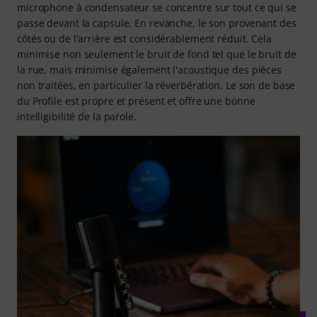
microphone à condensateur se concentre sur tout ce qui se
passe devant la capsule. En revanche, le son provenant des
côtés ou de l'arrière est considérablement réduit. Cela
minimise non seulement le bruit de fond tel que le bruit de
la rue, mais minimise également l'acoustique des pièces
non traitées, en particulier la réverbération. Le son de base
du Profile est propre et présent et offre une bonne
intelligibilité de la parole.