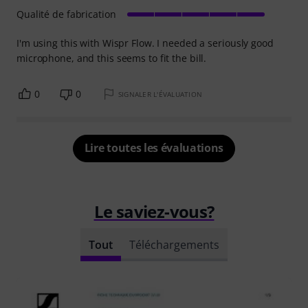
Qualité de fabrication
I'm using this with Wispr Flow. I needed a seriously good
microphone, and this seems to fit the bill.
0
0
SIGNALER L'ÉVALUATION
Lire toutes les évaluations
Le saviez-vous?
Tout
Téléchargements