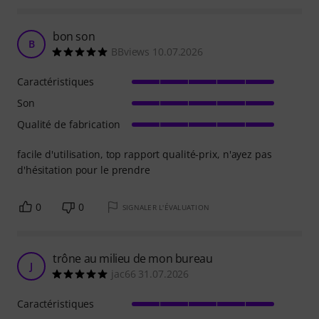
bon son
B
BBviews 10.07.2026
Caractéristiques
Son
Qualité de fabrication
facile d'utilisation, top rapport qualité-prix, n'ayez pas
d'hésitation pour le prendre
0
0
SIGNALER L'ÉVALUATION
trône au milieu de mon bureau
J
jac66 31.07.2026
Caractéristiques