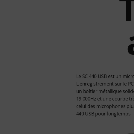
Le SC 440 USB est un micro
L'enregistrement sur le PC
un boîtier métallique soli
19.000Hz et une courbe trè
celui des microphones plu
440 USB pour longtemps.