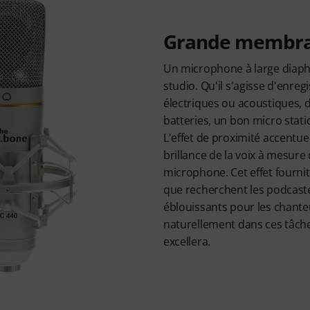
Grande membran
Un microphone à large diaph
studio. Qu'il s'agisse d'enreg
électriques ou acoustiques, 
batteries, un bon micro stati
L'effet de proximité accentue
brillance de la voix à mesure
microphone. Cet effet fournit
que recherchent les podcaste
éblouissants pour les chante
naturellement dans ces tâch
excellera.