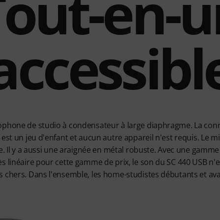
Tout-en-u
accessibl
phone de studio à condensateur à large diaphragme. La connex
 est un jeu d'enfant et aucun autre appareil n'est requis. Le m
de. Il y a aussi une araignée en métal robuste. Avec une gamm
s linéaire pour cette gamme de prix, le son du SC 440 USB n'e
s chers. Dans l'ensemble, les home-studistes débutants et av