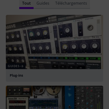
Tout
Guides
Téléchargements
GUIDES
Plug-ins