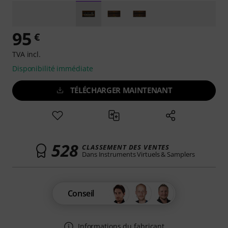
95
€
TVA incl.
Disponibilité immédiate
TÉLÉCHARGER MAINTENANT
528
CLASSEMENT DES VENTES
Dans Instruments Virtuels & Samplers
Conseil
Informations du fabricant