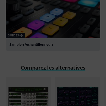
GUIDES
Samplers/échantillonneurs
Comparez les alternatives