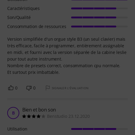
Caractéristiques
Son/Qualité
Consommation de ressources
Version simplifiée d'un orgue style B3 (un seul clavier) mais
très efficace, facile à programmer, entièrement assignable
en midi, et fourni avec la version séparée de la cabine leslie
pour tout autre instrument.
Nombre de presets correct, consommation cpu normale.
Et surtout prix imbattable.
0
0
SIGNALER L'ÉVALUATION
Bien et bon son
B
Benstudio 23.12.2020
Utilisation