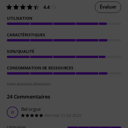
Évaluer
4.4
/ 5
UTILISATION
CARACTÉRISTIQUES
SON/QUALITÉ
CONSOMMATION DE RESSOURCES
Lignes directrices d'évaluation
24
Commentaires
Bel orgue
H
Hermon 21.02.2020
Utilisation