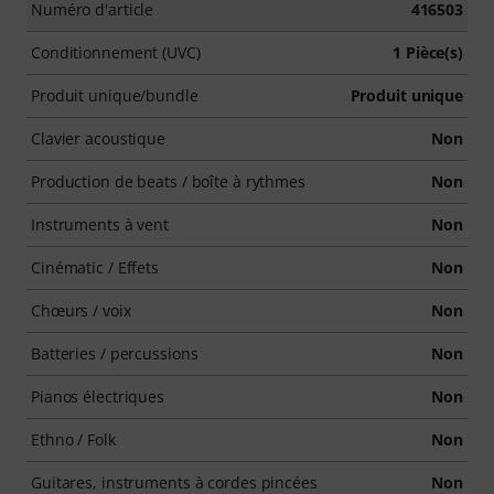
Numéro d'article
416503
Conditionnement (UVC)
1 Pièce(s)
Produit unique/bundle
Produit unique
Clavier acoustique
Non
Production de beats / boîte à rythmes
Non
Instruments à vent
Non
Cinématic / Effets
Non
Chœurs / voix
Non
Batteries / percussions
Non
Pianos électriques
Non
Ethno / Folk
Non
Guitares, instruments à cordes pincées
Non