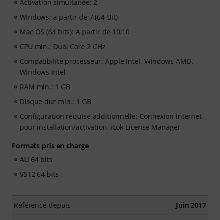
Activation simultanée: 2
Windows: a partir de 7 (64-Bit)
Mac OS (64 bits): A partir de 10.10
CPU min.: Dual Core 2 GHz
Compatibilité processeur: Apple Intel, Windows AMD,
Windows Intel
RAM min.: 1 GB
Disque dur min.: 1 GB
Configuration requise additionnelle: Connexion Internet
pour installation/activation, iLok License Manager
Formats pris en charge
AU 64 bits
VST2 64 bits
Référencé depuis
Juin 2017