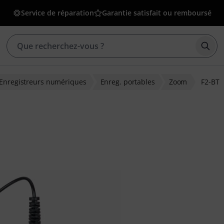
Service de réparation
Garantie satisfait ou remboursé
Déma
Enregistreurs numériques
Enreg. portables
Zoom
F2-BT
ons clients