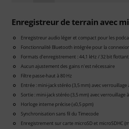
Enregistreur de terrain avec m
Enregistreur audio léger et compact pour les podcas
Fonctionnalité Bluetooth intégrée pour la connexion s
Formats d'enregistrement : 44,1 kHz / 32 bit flottant 
Aucun ajustement des gains n'est nécessaire
Filtre passe-haut à 80 Hz
Entrée : mini-jack stéréo (3,5 mm) avec verrouillage à
Sortie : mini-jack stéréo (3,5 mm) avec verrouillage à
Horloge interne précise (±0,5 ppm)
Synchronisation sans fil du Timecode
Enregistrement sur carte microSD et microSDHC (m