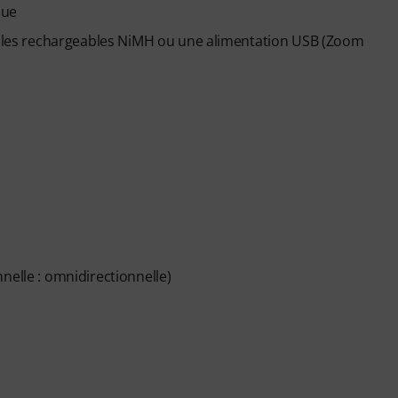
que
 piles rechargeables NiMH ou une alimentation USB (Zoom
nelle : omnidirectionnelle)