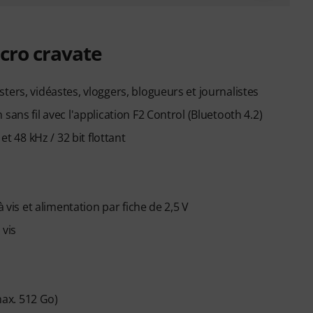
icro cravate
ters, vidéastes, vloggers, blogueurs et journalistes
ans fil avec l'application F2 Control (Bluetooth 4.2)
et 48 kHz / 32 bit flottant
 vis et alimentation par fiche de 2,5 V
 vis
ax. 512 Go)