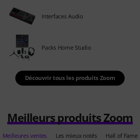
Interfaces Audio
Packs Home Studio
Découvrir tous les produits Zoom
Meilleurs produits Zoom
Meilleures ventes
Les mieux notés
Hall of Fame