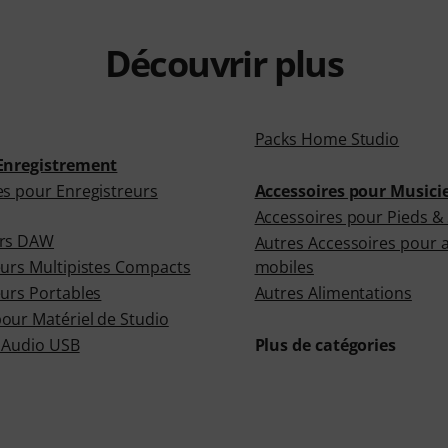
Découvrir plus
Packs Home Studio
Enregistrement
es pour Enregistreurs
Accessoires pour Musici
Accessoires pour Pieds &
urs DAW
Autres Accessoires pour a
eurs Multipistes Compacts
mobiles
eurs Portables
Autres Alimentations
our Matériel de Studio
s Audio USB
Plus de catégories