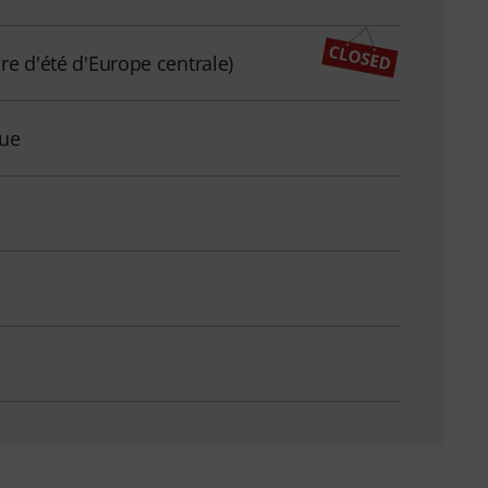
re d'été d'Europe centrale)
que