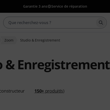
Garantie 3 ans
Service de réparation
Déma
Zoom
Studio & Enregistrement
o & Enregistremen
constructeur
150+
produit(s)