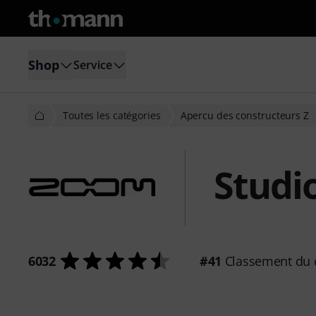
Shop
Service
Toutes les catégories
Apercu des constructeurs Z
Studi
6032
#41
Classement du 