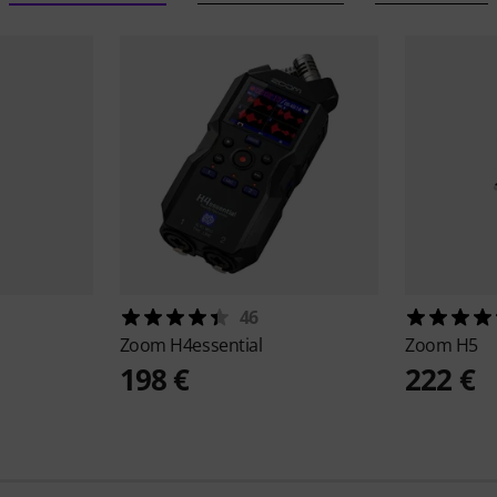
46
Zoom
H4essential
Zoom
H5
198 €
222 €