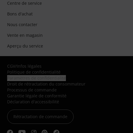
Centre de service
Bons d'achat
Nous contacter
Vente en magasin
Aperçu du service
CGV
/
Infos légales
Politique de confidentialité
Paramètres de confidentialité
Droit de rétractation du consommateur
Processus de commande
Garantie légale de conformité
Déclaration d'accessibilité
Rétractation de commande