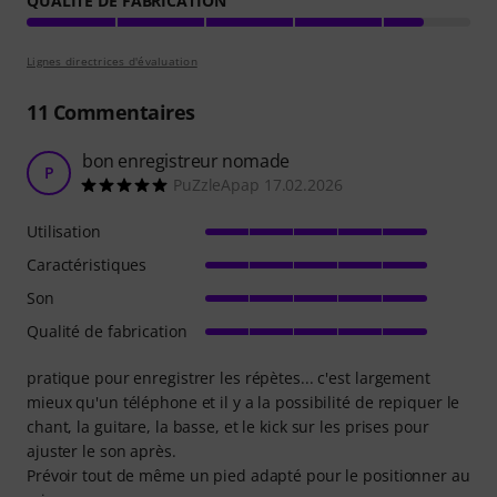
QUALITÉ DE FABRICATION
Lignes directrices d'évaluation
11
Commentaires
bon enregistreur nomade
P
PuZzleApap 17.02.2026
Utilisation
Caractéristiques
Son
Qualité de fabrication
pratique pour enregistrer les répètes... c'est largement
mieux qu'un téléphone et il y a la possibilité de repiquer le
chant, la guitare, la basse, et le kick sur les prises pour
ajuster le son après.
Prévoir tout de même un pied adapté pour le positionner au