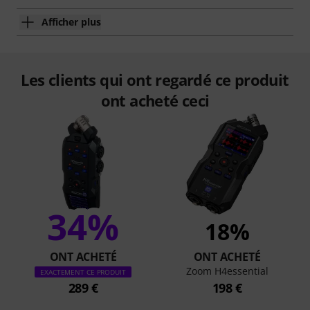
Afficher plus
Les clients qui ont regardé ce produit
ont acheté ceci
34%
18%
ONT ACHETÉ
ONT ACHETÉ
Zoom H4essential
EXACTEMENT CE PRODUIT
289 €
198 €