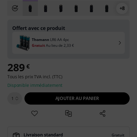
+8
Offert avec ce produit
Thomann
LR6 AA 4pc
Gratuit
Au lieu de
2,33 €
289
€
Tous les prix TVA incl. (TTC)
Disponible immédiatement
AJOUTER AU PANIER
1
Livraison standard
Gratuit