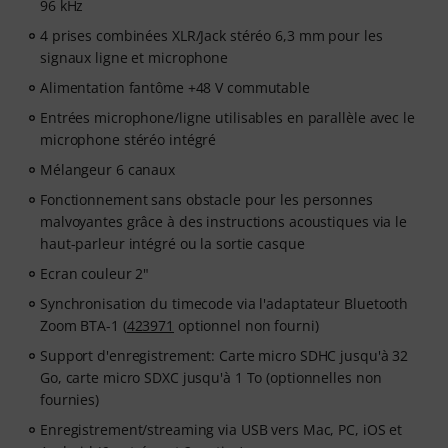
96 kHz
4 prises combinées XLR/Jack stéréo 6,3 mm pour les
signaux ligne et microphone
Alimentation fantôme +48 V commutable
Entrées microphone/ligne utilisables en parallèle avec le
microphone stéréo intégré
Mélangeur 6 canaux
Fonctionnement sans obstacle pour les personnes
malvoyantes grâce à des instructions acoustiques via le
haut-parleur intégré ou la sortie casque
Ecran couleur 2"
Synchronisation du timecode via l'adaptateur Bluetooth
Zoom BTA-1 (
423971
optionnel non fourni)
Support d'enregistrement: Carte micro SDHC jusqu'à 32
Go, carte micro SDXC jusqu'à 1 To (optionnelles non
fournies)
Enregistrement/streaming via USB vers Mac, PC, iOS et