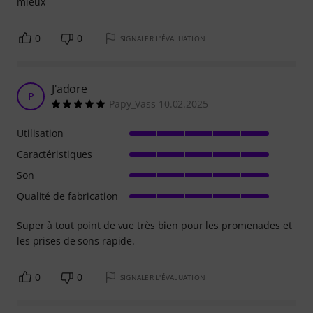
mieux
0
0
SIGNALER L'ÉVALUATION
J'adore
P
Papy_Vass 10.02.2025
Utilisation
Caractéristiques
Son
Qualité de fabrication
Super à tout point de vue très bien pour les promenades et
les prises de sons rapide.
0
0
SIGNALER L'ÉVALUATION