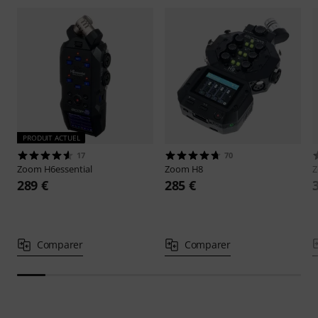
PRODUIT ACTUEL
17
70
Zoom
H6essential
Zoom
H8
289 €
285 €
Comparer
Comparer