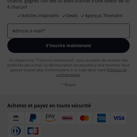
chance, gagnez l'un des 50 bons d'achat d'une valeur de 50
€ chacun!
Articles inspirants
Deals
Aperçus Thomann
Adresse e-mail
*
S'inscrire maintenant
En cliquant sur "S'inscrire maintenant", vous acceptez de recevoir des
publicités par e-mail. La désinscription est possible à tout moment. Vous
pouvez trouver plus d'informations à ce sujet dans notre
Politique de
confidentialité
.
* Requis
Achetez et payez en toute sécurité