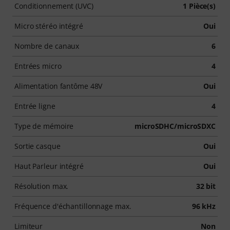
Conditionnement (UVC)
1 Pièce(s)
Micro stéréo intégré
Oui
Nombre de canaux
6
Entrées micro
4
Alimentation fantôme 48V
Oui
Entrée ligne
4
Type de mémoire
microSDHC/microSDXC
Sortie casque
Oui
Haut Parleur intégré
Oui
Résolution max.
32 bit
Fréquence d'échantillonnage max.
96 kHz
Limiteur
Non