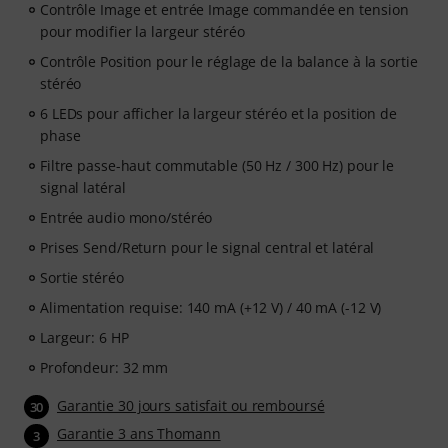
Contrôle Image et entrée Image commandée en tension
pour modifier la largeur stéréo
Contrôle Position pour le réglage de la balance à la sortie
stéréo
6 LEDs pour afficher la largeur stéréo et la position de
phase
Filtre passe-haut commutable (50 Hz / 300 Hz) pour le
signal latéral
Entrée audio mono/stéréo
Prises Send/Return pour le signal central et latéral
Sortie stéréo
Alimentation requise: 140 mA (+12 V) / 40 mA (-12 V)
Largeur: 6 HP
Profondeur: 32 mm
Garantie 30 jours satisfait ou remboursé
30
Garantie 3 ans Thomann
3