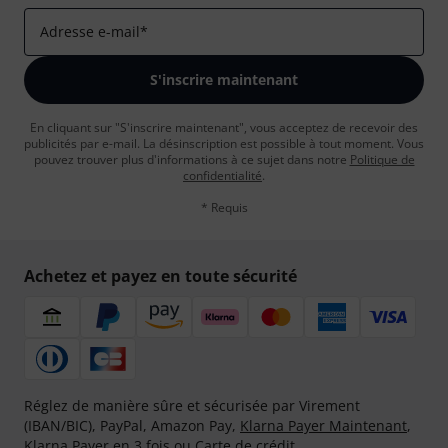
Adresse e-mail
*
S'inscrire maintenant
En cliquant sur "S'inscrire maintenant", vous acceptez de recevoir des
publicités par e-mail. La désinscription est possible à tout moment. Vous
pouvez trouver plus d'informations à ce sujet dans notre
Politique de
confidentialité
.
* Requis
Achetez et payez en toute sécurité
Réglez de manière sûre et sécurisée par Virement
(IBAN/BIC), PayPal, Amazon Pay,
Klarna Payer Maintenant
,
Klarna Payer en 3 fois
ou Carte de crédit.