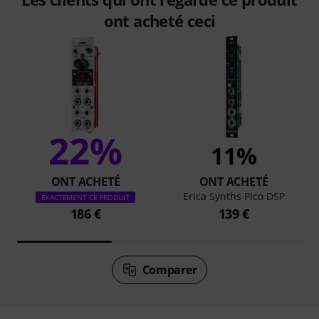
ont acheté ceci
22%
11%
ONT ACHETÉ
ONT ACHETÉ
Erica Synths Pico DSP
EXACTEMENT CE PRODUIT
186 €
139 €
Comparer