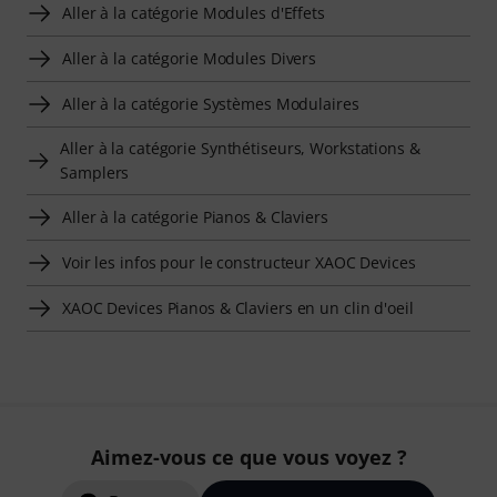
Aller à la catégorie Modules d'Effets
Aller à la catégorie Modules Divers
Aller à la catégorie Systèmes Modulaires
Aller à la catégorie Synthétiseurs, Workstations &
Samplers
Aller à la catégorie Pianos & Claviers
Voir les infos pour le constructeur XAOC Devices
XAOC Devices Pianos & Claviers en un clin d'oeil
Aimez-vous ce que vous voyez ?