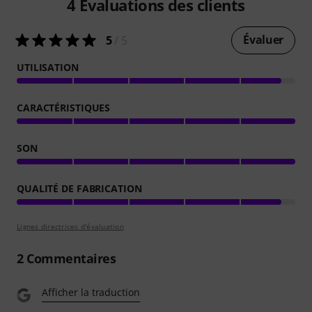
4
Évaluations des clients
Évaluer
5
/ 5
UTILISATION
CARACTÉRISTIQUES
SON
QUALITÉ DE FABRICATION
Lignes directrices d'évaluation
2
Commentaires
Afficher la traduction