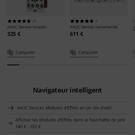
11
3
X
XAOC Devices
Koszalin
XAOC Devices
Samarkanda
325 €
611 €
Comparer
Comparer
Navigateur intelligent
XAOC Devices Modules d'Effets en un clin d'oeil
Afficher les Modules d'Effets dans la fourchette de prix
180 € - 220 €