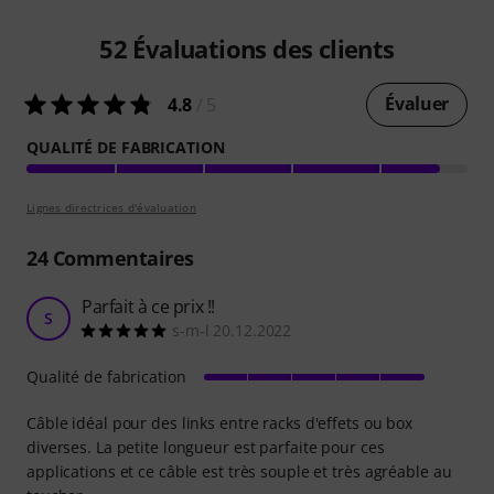
52
Évaluations des clients
Évaluer
4.8
/ 5
QUALITÉ DE FABRICATION
Lignes directrices d'évaluation
24
Commentaires
Parfait à ce prix !!
S
s-m-l 20.12.2022
Qualité de fabrication
Câble idéal pour des links entre racks d'effets ou box
diverses. La petite longueur est parfaite pour ces
applications et ce câble est très souple et très agréable au