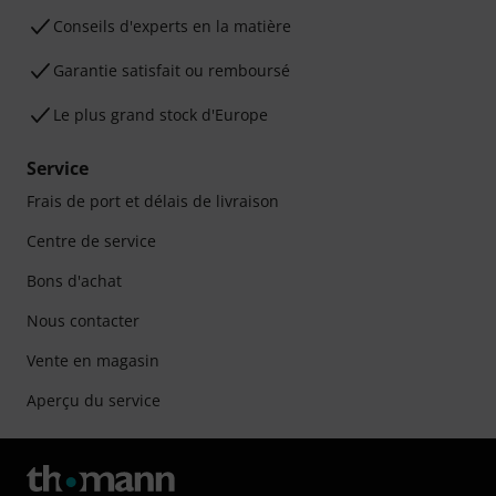
Conseils d'experts en la matière
Garantie satisfait ou remboursé
Le plus grand stock d'Europe
Service
Frais de port et délais de livraison
Centre de service
Bons d'achat
Nous contacter
Vente en magasin
Aperçu du service