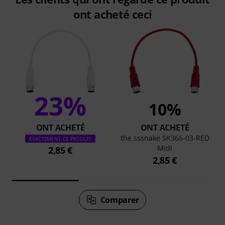
ont acheté ceci
23%
10%
ONT ACHETÉ
ONT ACHETÉ
the sssnake SK366-03-RED
EXACTEMENT CE PRODUIT
Midi
2,85 €
2,85 €
Comparer