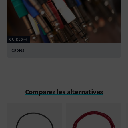
GUIDES
Cables
Comparez les alternatives