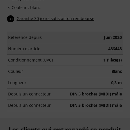
Couleur : blanc
Garantie 30 jours satisfait ou remboursé
30
Référencé depuis
Juin 2020
Numéro d'article
486448
Conditionnement (UVC)
1 Pièce(s)
Couleur
Blanc
Longueur
0,3 m
Depuis un connecteur
DIN 5 broches (MIDI) mâle
Depuis un connecteur
DIN 5 broches (MIDI) mâle
Les clients qui ont regardé ce produit