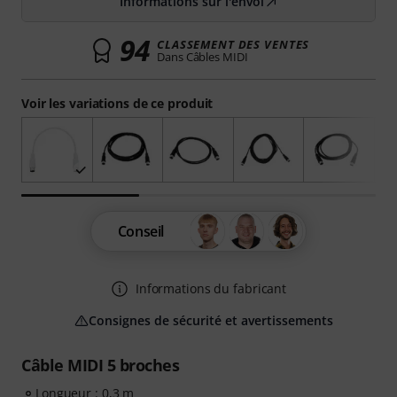
Informations sur l'envoi
94
CLASSEMENT DES VENTES
Dans Câbles MIDI
Voir les variations de ce produit
Conseil
Informations du fabricant
Consignes de sécurité et avertissements
Câble MIDI 5 broches
Longueur : 0,3 m