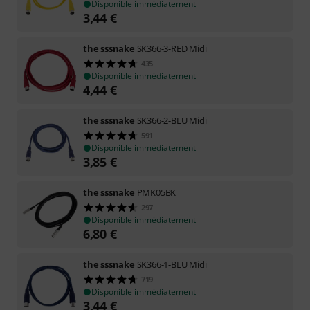
Disponible immédiatement
3,44
€
the sssnake
SK366-3-RED Midi
435
Disponible immédiatement
4,44
€
the sssnake
SK366-2-BLU Midi
591
Disponible immédiatement
3,85
€
the sssnake
PMK05BK
297
Disponible immédiatement
6,80
€
the sssnake
SK366-1-BLU Midi
719
Disponible immédiatement
3,44
€