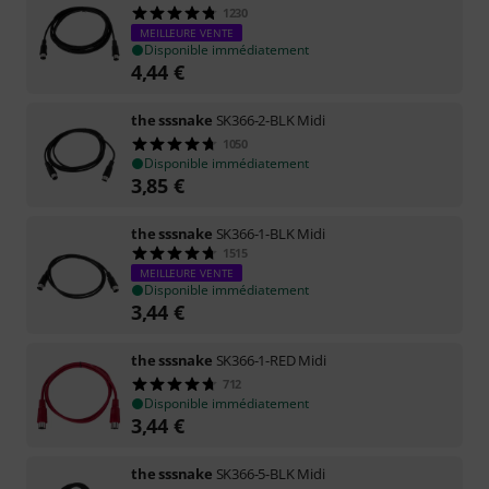
1230
MEILLEURE VENTE
Disponible immédiatement
4,44
€
the sssnake
SK366-2-BLK Midi
1050
Disponible immédiatement
3,85
€
the sssnake
SK366-1-BLK Midi
1515
MEILLEURE VENTE
Disponible immédiatement
3,44
€
the sssnake
SK366-1-RED Midi
712
Disponible immédiatement
3,44
€
the sssnake
SK366-5-BLK Midi