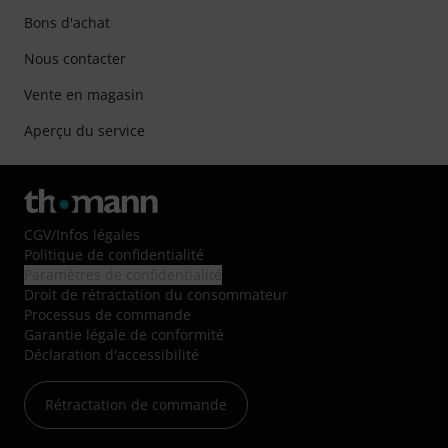
Bons d'achat
Nous contacter
Vente en magasin
Aperçu du service
CGV
/
Infos légales
Politique de confidentialité
Paramètres de confidentialité
Droit de rétractation du consommateur
Processus de commande
Garantie légale de conformité
Déclaration d'accessibilité
Rétractation de commande