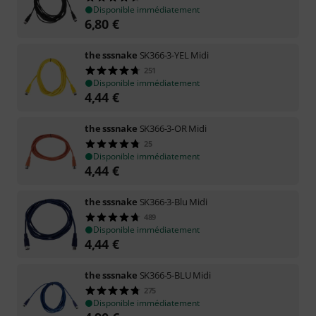
Disponible immédiatement
6,80
€
the sssnake
SK366-3-YEL Midi
251
Disponible immédiatement
4,44
€
the sssnake
SK366-3-OR Midi
25
Disponible immédiatement
4,44
€
the sssnake
SK366-3-Blu Midi
489
Disponible immédiatement
4,44
€
the sssnake
SK366-5-BLU Midi
275
Disponible immédiatement