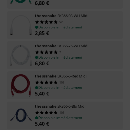
6,80
€
the sssnake
SK366-03-WH Midi
52
Disponible immédiatement
2,85
€
the sssnake
SK366-75-WH Midi
7
Disponible immédiatement
6,80
€
the sssnake
SK366-6-Red Midi
105
Disponible immédiatement
5,40
€
the sssnake
SK366-6-Blu Midi
105
Disponible immédiatement
5,40
€