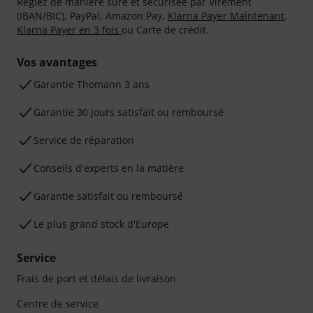
Réglez de manière sûre et sécurisée par Virement
(IBAN/BIC), PayPal, Amazon Pay,
Klarna Payer Maintenant
,
Klarna Payer en 3 fois
ou Carte de crédit.
Vos avantages
Ga­ran­tie Thomann 3 ans
Garantie 30 jours satisfait ou remboursé
Service de réparation
Conseils d'experts en la matière
Garantie satisfait ou remboursé
Le plus grand stock d'Europe
Service
Frais de port et délais de livraison
Centre de service