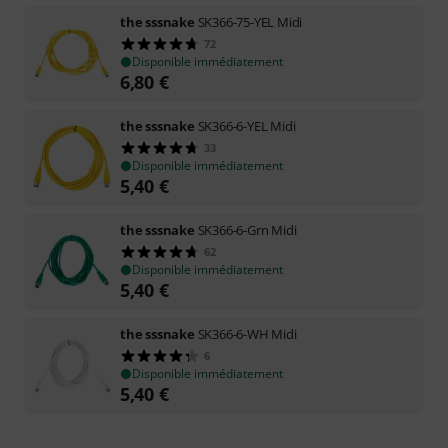
the sssnake
SK366-75-YEL Midi
72
Disponible immédiatement
6,80
€
the sssnake
SK366-6-YEL Midi
33
Disponible immédiatement
5,40
€
the sssnake
SK366-6-Grn Midi
62
Disponible immédiatement
5,40
€
the sssnake
SK366-6-WH Midi
6
Disponible immédiatement
5,40
€