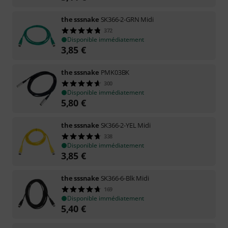
the sssnake
SK366-2-GRN Midi
372
Disponible immédiatement
3,85
€
the sssnake
PMK03BK
300
Disponible immédiatement
5,80
€
the sssnake
SK366-2-YEL Midi
338
Disponible immédiatement
3,85
€
the sssnake
SK366-6-Blk Midi
169
Disponible immédiatement
5,40
€