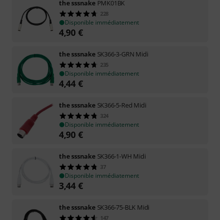
the sssnake
PMK01BK
228
Disponible immédiatement
4,90
€
the sssnake
SK366-3-GRN Midi
235
Disponible immédiatement
4,44
€
the sssnake
SK366-5-Red Midi
324
Disponible immédiatement
4,90
€
the sssnake
SK366-1-WH Midi
37
Disponible immédiatement
3,44
€
the sssnake
SK366-75-BLK Midi
147