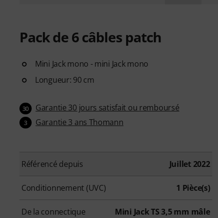
Pack de 6 câbles patch
Mini Jack mono - mini Jack mono
Longueur: 90 cm
Garantie 30 jours satisfait ou remboursé
30
Garantie 3 ans Thomann
3
Référencé depuis
Juillet 2022
Conditionnement (UVC)
1 Pièce(s)
De la connectique
Mini Jack TS 3,5 mm mâle