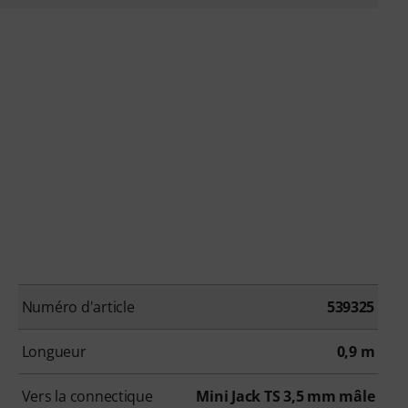
Numéro d'article
539325
Longueur
0,9 m
Vers la connectique
Mini Jack TS 3,5 mm mâle