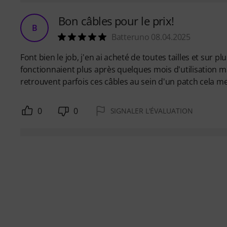
Bon câbles pour le prix!
B
Batteruno 08.04.2025
Font bien le job, j'en ai acheté de toutes tailles et sur p
fonctionnaient plus après quelques mois d'utilisation ma
retrouvent parfois ces câbles au sein d'un patch cela
0
0
SIGNALER L'ÉVALUATION