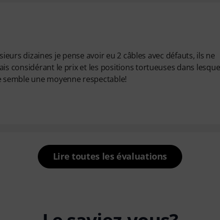
lusieurs dizaines je pense avoir eu 2 câbles avec défauts, ils ne
is considérant le prix et les positions tortueuses dans lesque
 me semble une moyenne respectable!
Lire toutes les évaluations
Le saviez-vous?