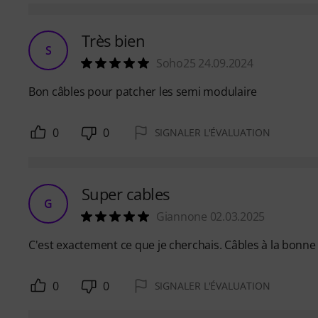
Très bien
S
Soho25 24.09.2024
Bon câbles pour patcher les semi modulaire
0
0
SIGNALER L'ÉVALUATION
Super cables
G
Giannone 02.03.2025
C'est exactement ce que je cherchais. Câbles à la bonne 
0
0
SIGNALER L'ÉVALUATION