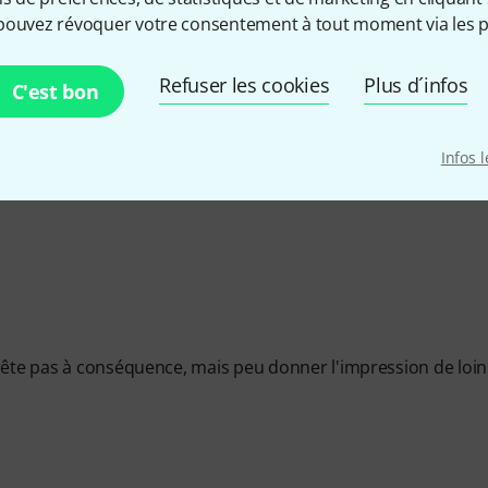
pouvez révoquer votre consentement à tout moment via les p
Refuser les cookies
Plus d´infos
C'est bon
Infos 
prête pas à conséquence, mais peu donner l'impression de loi