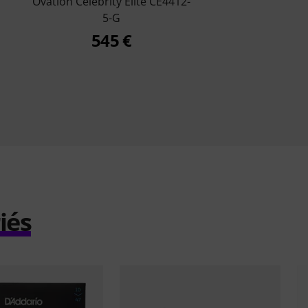
Ovation Celebrity Elite CE4412-
5-G
545 €
iés