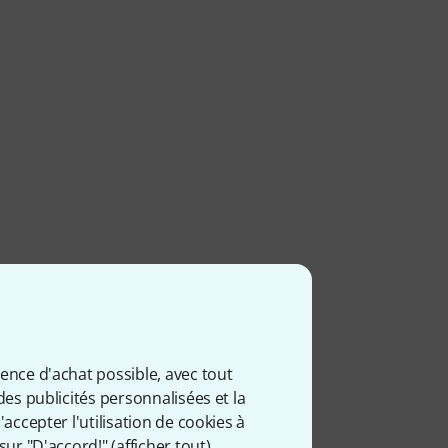
ience d'achat possible, avec tout
des publicités personnalisées et la
accepter l'utilisation de cookies à
sur "D'accord!" (
afficher tout
).