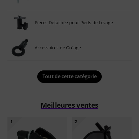
Pièces Détachée pour Pieds de Levage
Accessoires de Gréage
Tout de cette catégorie
Meilleures ventes
1
2