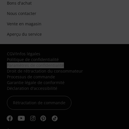
Bons d'achat
Nous contacter
Vente en magasin
Aperçu du service
CGV
/
Infos légales
Politique de confidentialité
Paramètres de confidentialité
Droit de rétractation du consommateur
Processus de commande
Garantie légale de conformité
Déclaration d'accessibilité
Rétractation de commande