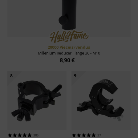
20000 Pièce(s) vendus
Millenium
Reducer Flange 36 - M10
8,90 €
8
9
385
27