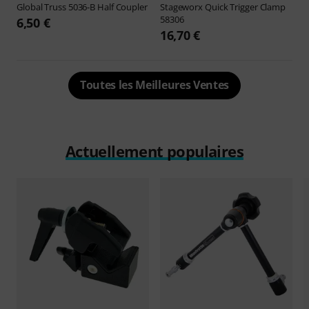
Global Truss
5036-B Half Coupler
Stageworx
Quick Trigger Clamp
58306
6,50 €
16,70 €
Toutes les Meilleures Ventes
Actuellement populaires