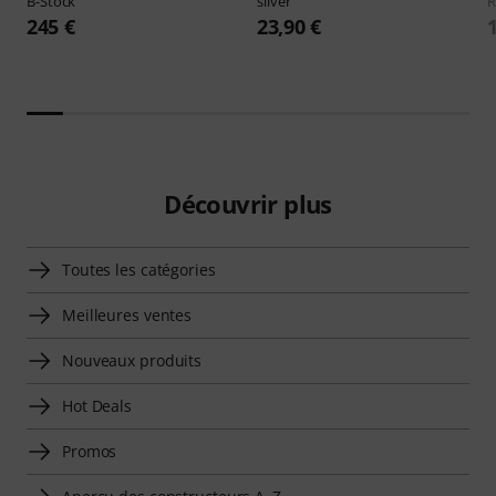
B-Stock
silver
R
245 €
23,90 €
Découvrir plus
Toutes les catégories
Meilleures ventes
Nouveaux produits
Hot Deals
Promos