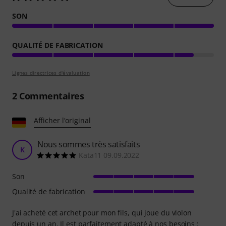
SON
QUALITÉ DE FABRICATION
Lignes directrices d'évaluation
2
Commentaires
Afficher l'original
Nous sommes très satisfaits
K
Kata11 09.09.2022
Son
Qualité de fabrication
J'ai acheté cet archet pour mon fils, qui joue du violon
depuis un an. Il est parfaitement adapté à nos besoins :