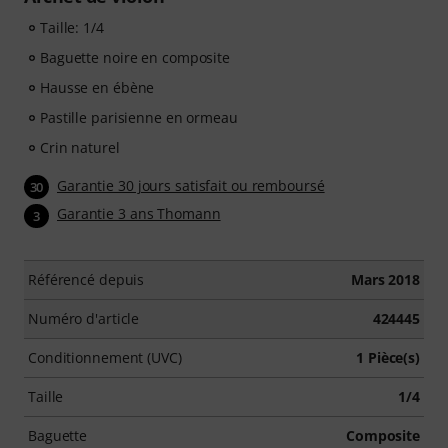
Taille: 1/4
Baguette noire en composite
Hausse en ébène
Pastille parisienne en ormeau
Crin naturel
Garantie 30 jours satisfait ou remboursé
30
Garantie 3 ans Thomann
3
Référencé depuis
Mars 2018
Numéro d'article
424445
Conditionnement (UVC)
1 Pièce(s)
Taille
1/4
Baguette
Composite