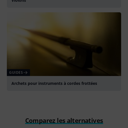
Violons
GUIDES
Archets pour instruments à cordes frottées
Comparez les alternatives