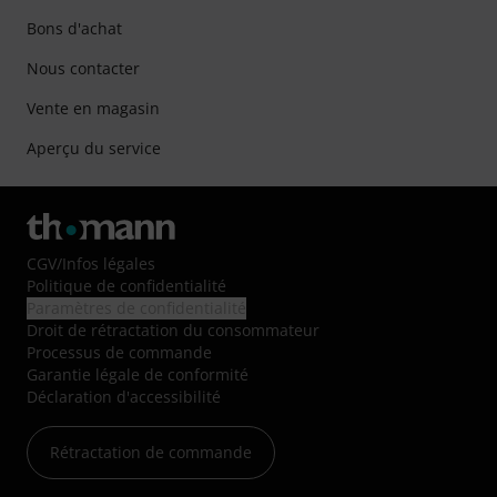
Bons d'achat
Nous contacter
Vente en magasin
Aperçu du service
CGV
/
Infos légales
Politique de confidentialité
Paramètres de confidentialité
Droit de rétractation du consommateur
Processus de commande
Garantie légale de conformité
Déclaration d'accessibilité
Rétractation de commande