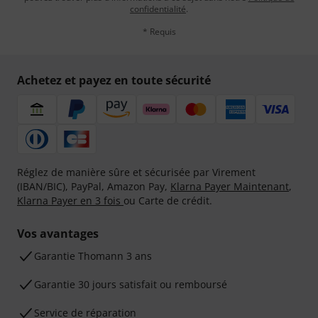
confidentialité
.
* Requis
Achetez et payez en toute sécurité
Réglez de manière sûre et sécurisée par Virement
(IBAN/BIC), PayPal, Amazon Pay,
Klarna Payer Maintenant
,
Klarna Payer en 3 fois
ou Carte de crédit.
Vos avantages
Ga­ran­tie Thomann 3 ans
Garantie 30 jours satisfait ou remboursé
Service de réparation