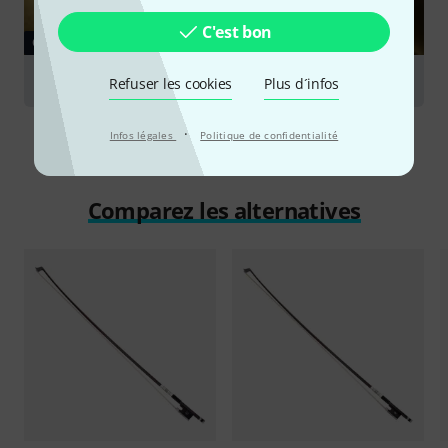
C'est bon
GUIDES
Archets pour instruments à cordes frottées
Refuser les cookies
Plus d´infos
·
Infos légales
Politique de confidentialité
Comparez les alternatives