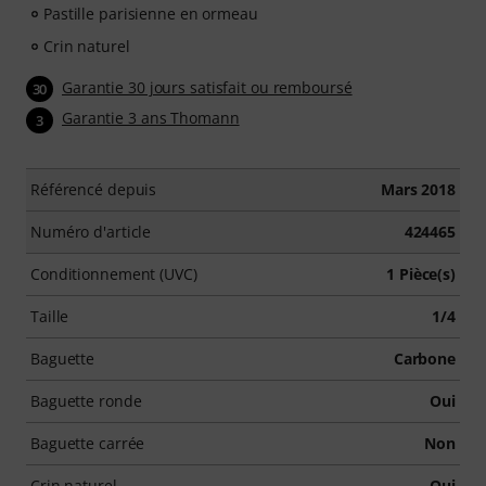
Pastille parisienne en ormeau
Crin naturel
Garantie 30 jours satisfait ou remboursé
30
Garantie 3 ans Thomann
3
Référencé depuis
Mars 2018
Numéro d'article
424465
Conditionnement (UVC)
1 Pièce(s)
Taille
1/4
Baguette
Carbone
Baguette ronde
Oui
Baguette carrée
Non
Crin naturel
Oui