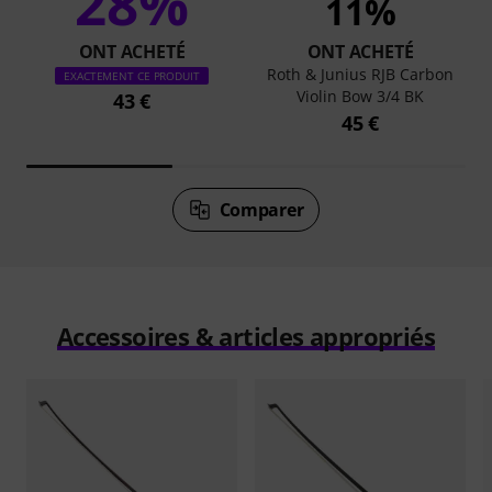
28%
11%
ONT ACHETÉ
ONT ACHETÉ
Roth & Junius RJB Carbon
EXACTEMENT CE PRODUIT
Violin Bow 3/4 BK
43 €
45 €
Comparer
Accessoires & articles appropriés