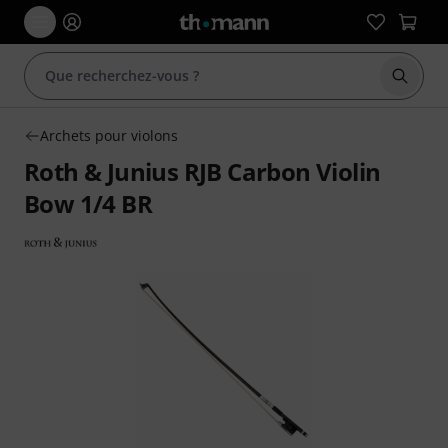
Démarr
Archets pour violons
Roth & Junius RJB Carbon Violin
Bow 1/4 BR