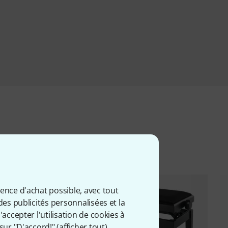
iés
ience d'achat possible, avec tout
des publicités personnalisées et la
accepter l'utilisation de cookies à
sur "D'accord!" (
afficher tout
).