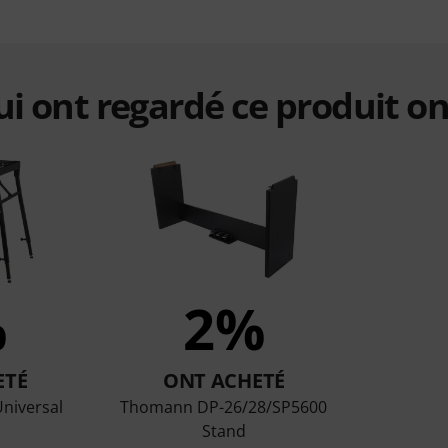
qui ont regardé ce produit on
%
2%
ETÉ
ONT ACHETÉ
niversal
Thomann DP-26/28/SP5600
Stand