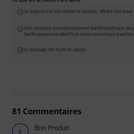
Ce que les acheteurs ont aimé :
Le support est très stable et robuste, offrant une base
Cela améliore considérablement l&#39;esthétique du 
l&#39;apparence d&#39;un piano acoustique tradition
Le montage est facile et rapide.
81
Commentaires
Bon Produit
D