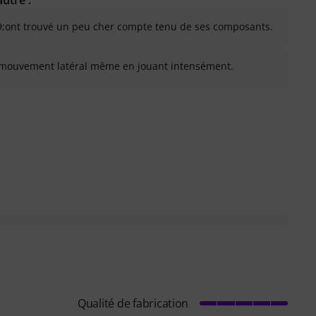
utre :
39;ont trouvé un peu cher compte tenu de ses composants.
er mouvement latéral même en jouant intensément.
 inutile
Qualité de fabrication