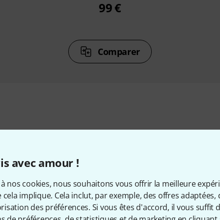
99 €
Comparer
cessoires & articles appropr
is avec amour !
à nos cookies, nous souhaitons vous offrir la meilleure expér
 cela implique. Cela inclut, par exemple, des offres adaptées, 
sation des préférences. Si vous êtes d'accord, il vous suffit d'
ns de préférences, de statistiques et de marketing en cliquant 