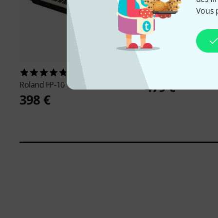
Vous 
Roland
FP-10 Stand 
431
479 €
Roland
FP-10
398 €