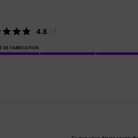
4.8
/ 5
É DE FABRICATION