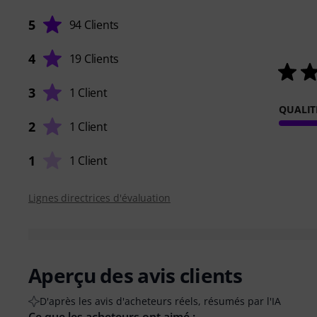
5
94 Clients
4
19 Clients
3
1 Client
QUALIT
2
1 Client
1
1 Client
Lignes directrices d'évaluation
Aperçu des avis clients
D'après les avis d'acheteurs réels, résumés par l'IA