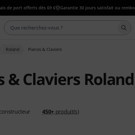
ais de port offerts dès 69 €
Garantie 30 jours satisfait ou remb
Déma
Roland
Pianos & Claviers
s & Claviers Roland
constructeur
450+
produit(s)