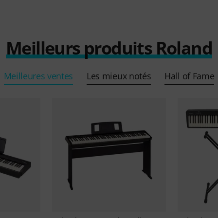
Meilleurs produits Roland
Meilleures ventes
Les mieux notés
Hall of Fame