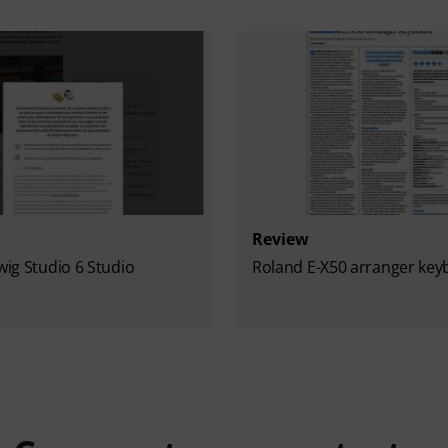
Review
twig Studio 6 Studio
Roland E-X50 arranger key