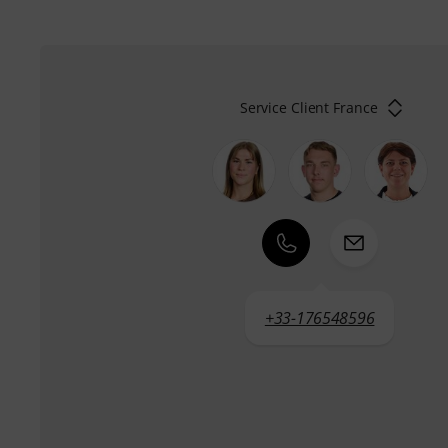
Service Client France
+33-176548596