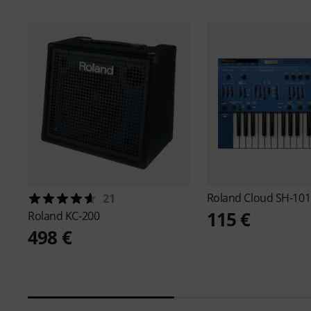
Roland
Cloud SH-101
21
115 €
Roland
KC-200
498 €