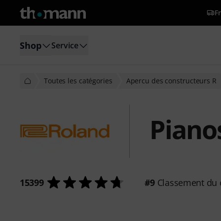
Fr
Shop
Service
Toutes les catégories
Apercu des constructeurs R
Piano
15399
#9
Classement du 