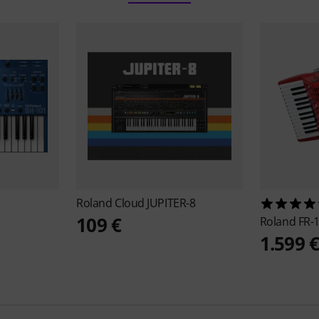
Roland
Cloud JUPITER-8
109 €
Roland
FR-
1.599 