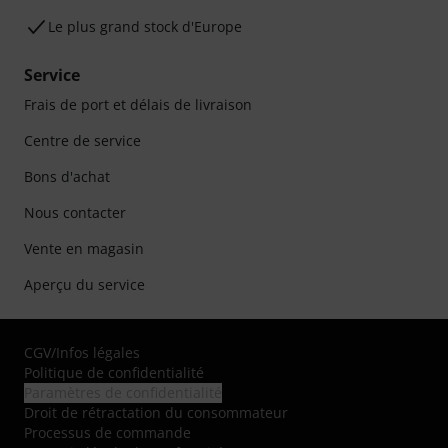
Le plus grand stock d'Europe
Service
Frais de port et délais de livraison
Centre de service
Bons d'achat
Nous contacter
Vente en magasin
Aperçu du service
CGV
/
Infos légales
Politique de confidentialité
Paramètres de confidentialité
Droit de rétractation du consommateur
Processus de commande