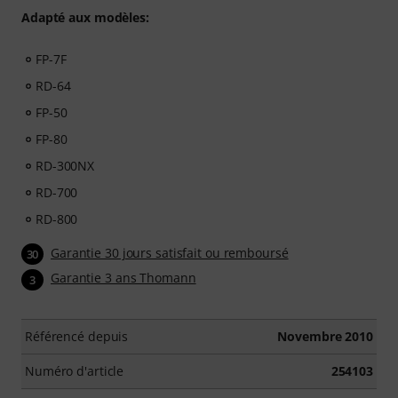
Adapté aux modèles:
FP-7F
RD-64
FP-50
FP-80
RD-300NX
RD-700
RD-800
Garantie 30 jours satisfait ou remboursé
30
Garantie 3 ans Thomann
3
Référencé depuis
Novembre 2010
Numéro d'article
254103