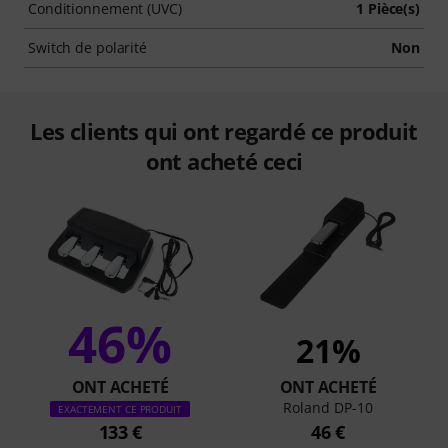
Conditionnement (UVC)
1 Pièce(s)
Switch de polarité
Non
Les clients qui ont regardé ce produit
ont acheté ceci
46%
21%
ONT ACHETÉ
ONT ACHETÉ
Roland DP-10
EXACTEMENT CE PRODUIT
133 €
46 €