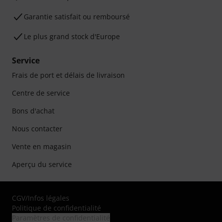
Garantie satisfait ou remboursé
Le plus grand stock d'Europe
Service
Frais de port et délais de livraison
Centre de service
Bons d'achat
Nous contacter
Vente en magasin
Aperçu du service
CGV
/
Infos légales
Politique de confidentialité
Paramètres de confidentialité