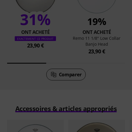
31%
19%
ONT ACHETÉ
ONT ACHETÉ
Remo 11 1/8" Low Collar
EXACTEMENT CE PRODUIT
Banjo Head
23,90 €
23,90 €
Comparer
Accessoires & articles appropriés