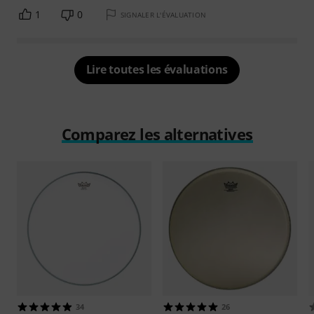
1
0
SIGNALER L'ÉVALUATION
Lire toutes les évaluations
Comparez les alternatives
34
26