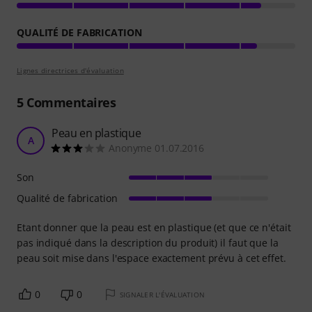
QUALITÉ DE FABRICATION
Lignes directrices d'évaluation
5
Commentaires
Peau en plastique
A
Anonyme 01.07.2016
Son
Qualité de fabrication
Etant donner que la peau est en plastique (et que ce n'était
pas indiqué dans la description du produit) il faut que la
peau soit mise dans l'espace exactement prévu à cet effet.
0
0
SIGNALER L'ÉVALUATION