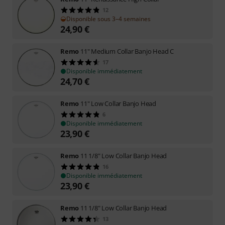
12
Disponible sous 3–4 semaines
24,90
€
Remo
11" Medium Collar Banjo Head C
17
Disponible immédiatement
24,70
€
Remo
11" Low Collar Banjo Head
6
Disponible immédiatement
23,90
€
Remo
11 1/8" Low Collar Banjo Head
16
Disponible immédiatement
23,90
€
Remo
11 1/8" Low Collar Banjo Head
13