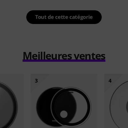
Tout de cette catégorie
Meilleures ventes
3
4