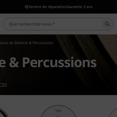
Service de réparation
Garantie 3 ans
Déma
eaux de Batterie & Percussions
e & Percussions
CES