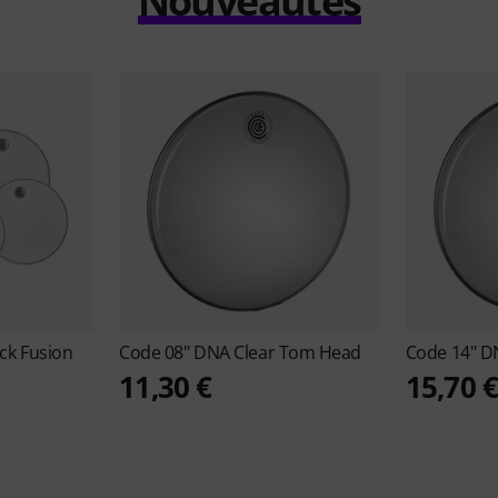
Nouveautés
ck Fusion
Code
08" DNA Clear Tom Head
Code
14" D
11,30 €
15,70 