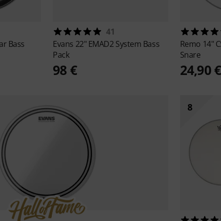
41
ar Bass
Evans
22" EMAD2 System Bass
Remo
14" C
Pack
Snare
98 €
24,90 
8