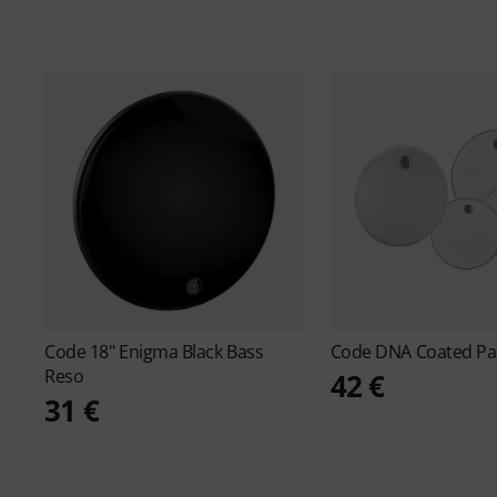
Code
18" Enigma Black Bass
Code
DNA Coated Pa
Reso
42 €
31 €