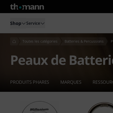
Shop
Service
Toutes les catégories
Batteries & Percussions
P
Peaux de Batteri
PRODUITS PHARES
MARQUES
RESSOUR