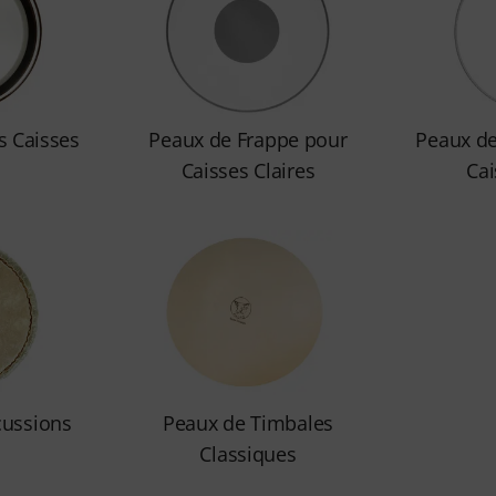
s Caisses
Peaux de Frappe pour
Peaux d
Caisses Claires
Cai
cussions
Peaux de Timbales
Classiques