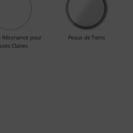
e Résonance pour
Peaux de Toms
sses Claires