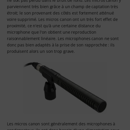
ne soit pas perdu dans le bruit de fond. Les micros canon y
parviennent très bien grâce à un champ de captation très
étroit; le son provenant des côtés est fortement atténué
voire supprimé. Les micros canon ont un très fort effet de
proximité, ce n'est qu'à une certaine distance du
microphone que l'on obtient une reproduction
raisonnablement linéaire. Les microphones canon ne sont
donc pas bien adaptés à la prise de son rapprochée : ils
produisent alors un son trop grave.
Les micros canon sont généralement des microphones à