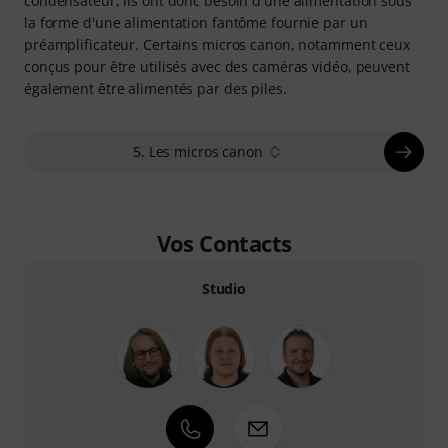
condensateur, ils ont donc besoin d'une alimentation sous
la forme d'une alimentation fantôme fournie par un
préamplificateur. Certains micros canon, notamment ceux
conçus pour être utilisés avec des caméras vidéo, peuvent
également être alimentés par des piles.
5. Les micros canon
Vos Contacts
Studio