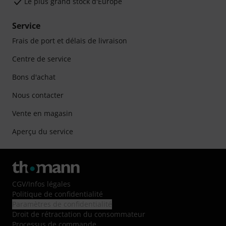
Le plus grand stock d'Europe
Service
Frais de port et délais de livraison
Centre de service
Bons d'achat
Nous contacter
Vente en magasin
Aperçu du service
CGV
/
Infos légales
Politique de confidentialité
Paramètres de confidentialité
Droit de rétractation du consommateur
Processus de commande