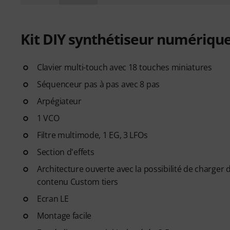
Kit DIY synthétiseur numériq
Clavier multi-touch avec 18 touches miniatures
Séquenceur pas à pas avec 8 pas
Arpégiateur
1 VCO
Filtre multimode, 1 EG, 3 LFOs
Section d'effets
Architecture ouverte avec la possibilité de charger de
contenu Custom tiers
Ecran LE
Montage facile