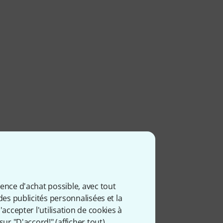
ience d'achat possible, avec tout
des publicités personnalisées et la
accepter l'utilisation de cookies à
sur "D'accord!" (
afficher tout
).