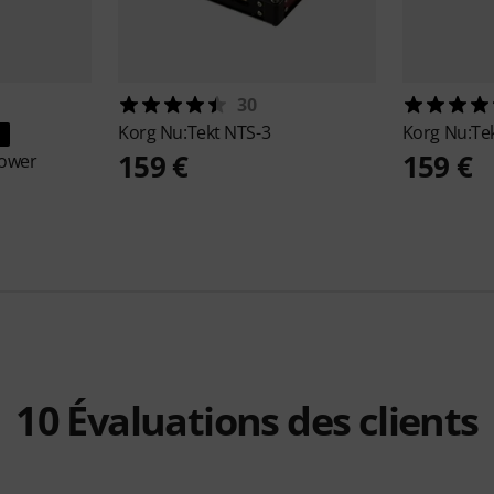
30
Korg
Nu:Tekt NTS-3
Korg
Nu:Tek
159 €
159 €
ower
10
Évaluations des clients