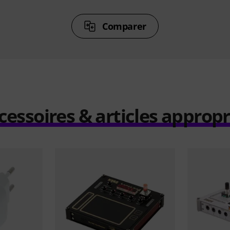
Comparer
cessoires & articles appropr