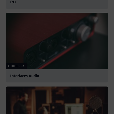
I/O
Jouer
GUIDES
Interfaces Audio