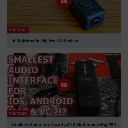
YOUTUBE
IK Multimedia iRig Pro I/O Review
Jouer
YOUTUBE
Smallest Audio Interface Eva? IK Multimedia iRig PRO