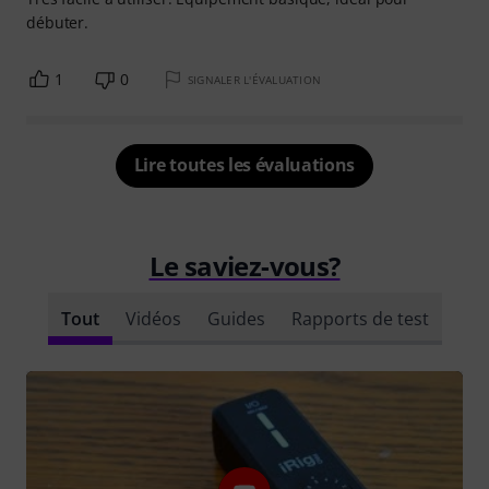
débuter.
1
0
SIGNALER L'ÉVALUATION
Lire toutes les évaluations
Le saviez-vous?
Tout
Vidéos
Guides
Rapports de test