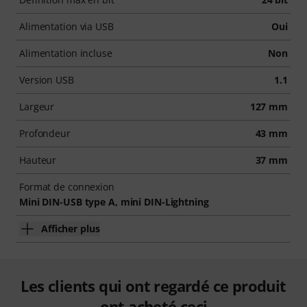
Alimentation via USB
Oui
Alimentation incluse
Non
Version USB
1.1
Largeur
127 mm
Profondeur
43 mm
Hauteur
37 mm
Format de connexion
Mini DIN-USB type A, mini DIN-Lightning
Afficher plus
Les clients qui ont regardé ce produit
ont acheté ceci