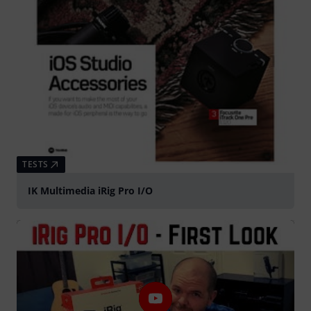
TESTS
IK Multimedia iRig Pro I/O