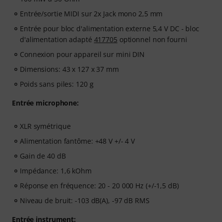
Entrée/sortie MIDI sur 2x Jack mono 2,5 mm
Entrée pour bloc d'alimentation externe 5,4 V DC - bloc
d'alimentation adapté
417705
optionnel non fourni
Connexion pour appareil sur mini DIN
Dimensions: 43 x 127 x 37 mm
Poids sans piles: 120 g
Entrée microphone:
XLR symétrique
Alimentation fantôme: +48 V +/- 4 V
Gain de 40 dB
Impédance: 1,6 kOhm
Réponse en fréquence: 20 - 20 000 Hz (+/-1,5 dB)
Niveau de bruit: -103 dB(A), -97 dB RMS
Entrée instrument: