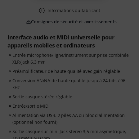
Informations du fabricant
Consignes de sécurité et avertissements
Interface audio et MIDI universelle pour
appareils mobiles et ordinateurs
Entrée microphone/ligne/instrument sur prise combinée
XLR/Jack 6,3 mm
Préamplificateur de haute qualité avec gain réglable
Conversion AN/NA de haute qualité jusqu'à 24 bits / 96
kHz
Sortie casque stéréo réglable
Entrée/sortie MIDI
Alimentation via USB, 2 piles AA ou bloc d'alimentation
(optionnel non fourni)
Sortie casque sur mini Jack stéréo 3,5 mm asymétrique,
100 mW à 50 Ohm