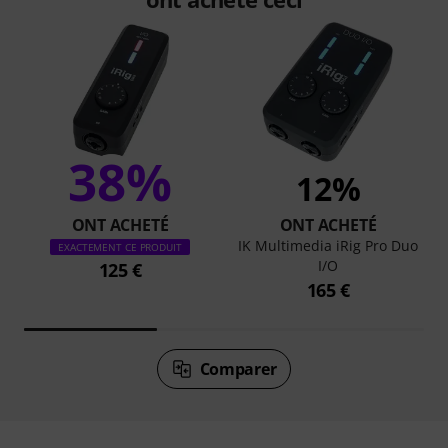
38%
12%
ONT ACHETÉ
ONT ACHETÉ
IK Multimedia iRig Pro Duo
EXACTEMENT CE PRODUIT
I/O
125 €
165 €
Comparer