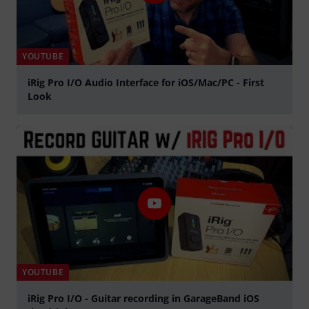
YOUTUBE
iRig Pro I/O Audio Interface for iOS/Mac/PC - First
Look
Jouer
YOUTUBE
iRig Pro I/O - Guitar recording in GarageBand iOS