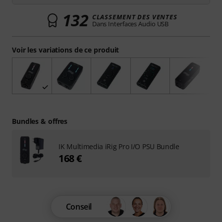
132
CLASSEMENT DES VENTES
Dans Interfaces Audio USB
Voir les variations de ce produit
Bundles & offres
IK Multimedia iRig Pro I/O PSU Bundle
168 €
Conseil