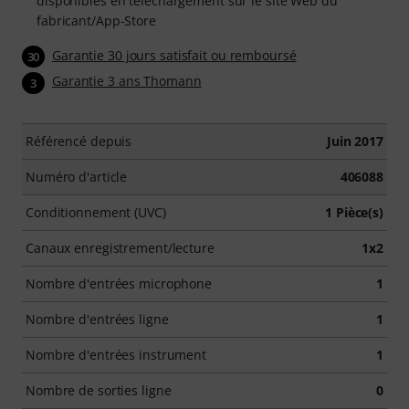
disponibles en téléchargement sur le site Web du
fabricant/App-Store
Garantie 30 jours satisfait ou remboursé
30
Garantie 3 ans Thomann
3
Référencé depuis
Juin 2017
Numéro d'article
406088
Conditionnement (UVC)
1 Pièce(s)
Canaux enregistrement/lecture
1x2
Nombre d'entrées microphone
1
Nombre d'entrées ligne
1
Nombre d'entrées instrument
1
Nombre de sorties ligne
0