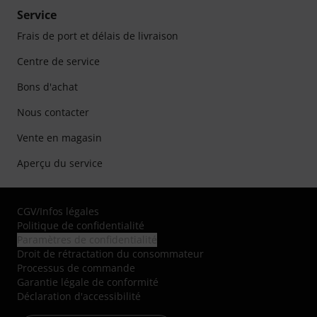
Service
Frais de port et délais de livraison
Centre de service
Bons d'achat
Nous contacter
Vente en magasin
Aperçu du service
CGV
/
Infos légales
Politique de confidentialité
Paramètres de confidentialité
Droit de rétractation du consommateur
Processus de commande
Garantie légale de conformité
Déclaration d'accessibilité