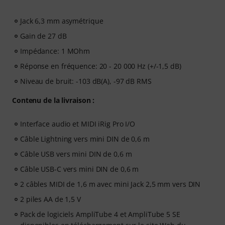
Jack 6,3 mm asymétrique
Gain de 27 dB
Impédance: 1 MOhm
Réponse en fréquence: 20 - 20 000 Hz (+/-1,5 dB)
Niveau de bruit: -103 dB(A), -97 dB RMS
Contenu de la livraison :
Interface audio et MIDI iRig Pro I/O
Câble Lightning vers mini DIN de 0,6 m
Câble USB vers mini DIN de 0,6 m
Câble USB-C vers mini DIN de 0,6 m
2 câbles MIDI de 1,6 m avec mini Jack 2,5 mm vers DIN
2 piles AA de 1,5 V
Pack de logiciels AmpliTube 4 et AmpliTube 5 SE