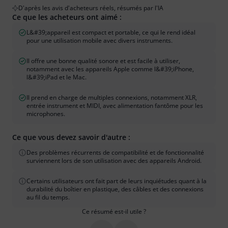
D'après les avis d'acheteurs réels, résumés par l'IA
Ce que les acheteurs ont aimé :
L&#39;appareil est compact et portable, ce qui le rend idéal
pour une utilisation mobile avec divers instruments.
Il offre une bonne qualité sonore et est facile à utiliser,
notamment avec les appareils Apple comme l&#39;iPhone,
l&#39;iPad et le Mac.
Il prend en charge de multiples connexions, notamment XLR,
entrée instrument et MIDI, avec alimentation fantôme pour les
microphones.
Ce que vous devez savoir d'autre :
Des problèmes récurrents de compatibilité et de fonctionnalité
surviennent lors de son utilisation avec des appareils Android.
Certains utilisateurs ont fait part de leurs inquiétudes quant à la
durabilité du boîtier en plastique, des câbles et des connexions
au fil du temps.
Ce résumé est-il utile ?