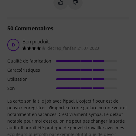
Marquer ce résumé comme utile
Marquer ce résumé comme in
50
Commentaires
Bon produit.
D
decrep_fanfan 21.07.2020
Qualité de fabrication
Caractéristiques
Utilisation
Son
La carte son fait le job avec l'ipad. L'objectif pour est de
pouvoir enregistrer n'importe où une guitare ou une voix et
notamment en vacances. C'est vraiment sympa. Le défaut
notable pour moi c'est qu'on ne peut pas changer la sortie
audio. Il aurait été pratique de pouvoir travailler avec mes
écouteurs bluetooth par exemple plutôt que de devoir