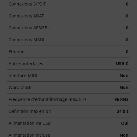
Connexions S/PDIF
0
Connexions ADAT
0
Connexions AES/EBU
0
Connexions MADI
0
Ethernet
0
Autres interfaces
USB-C
Interface MIDI
Non
Word Clock
Non
Fréquence d'échantillonnage max. kHz
96 kHz
Définition max en bit
24 bit
Alimentation via USB
Oui
Alimentation incluse
Non