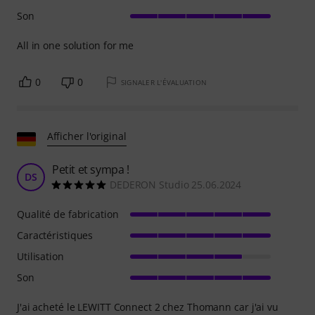
Son
All in one solution for me
0
0
SIGNALER L'ÉVALUATION
Afficher l'original
Petit et sympa !
DS
DEDERON Studio 25.06.2024
Qualité de fabrication
Caractéristiques
Utilisation
Son
J'ai acheté le LEWITT Connect 2 chez Thomann car j'ai vu