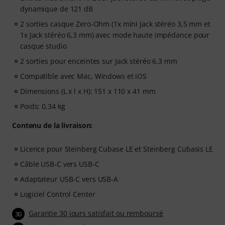
dynamique de 121 dB
2 sorties casque Zero-Ohm (1x mini Jack stéréo 3,5 mm et
1x Jack stéréo 6,3 mm) avec mode haute impédance pour
casque studio
2 sorties pour enceintes sur Jack stéréo 6,3 mm
Compatible avec Mac, Windows et iOS
Dimensions (L x l x H): 151 x 110 x 41 mm
Poids: 0,34 kg
Contenu de la livraison:
Licence pour Steinberg Cubase LE et Steinberg Cubasis LE
Câble USB-C vers USB-C
Adaptateur USB-C vers USB-A
Logiciel Control Center
Garantie 30 jours satisfait ou remboursé
30