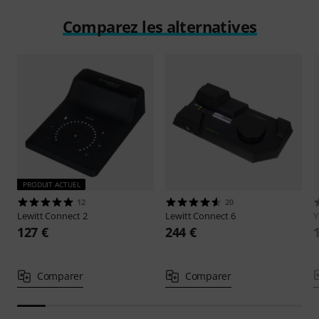
Comparez les alternatives
PRODUIT ACTUEL
12
20
Lewitt
Connect 2
Lewitt
Connect 6
127 €
244 €
Comparer
Comparer