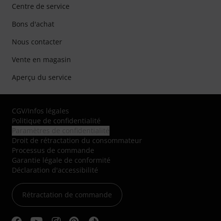
Centre de service
Bons d'achat
Nous contacter
Vente en magasin
Aperçu du service
CGV
/
Infos légales
Politique de confidentialité
Paramètres de confidentialité
Droit de rétractation du consommateur
Processus de commande
Garantie légale de conformité
Déclaration d'accessibilité
Rétractation de commande