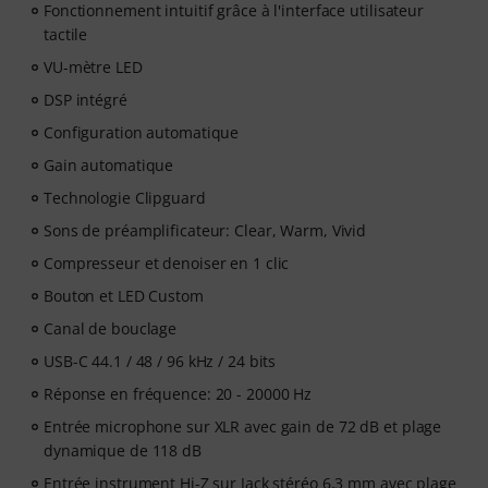
Fonctionnement intuitif grâce à l'interface utilisateur
tactile
VU-mètre LED
DSP intégré
Configuration automatique
Gain automatique
Technologie Clipguard
Sons de préamplificateur: Clear, Warm, Vivid
Compresseur et denoiser en 1 clic
Bouton et LED Custom
Canal de bouclage
USB-C 44.1 / 48 / 96 kHz / 24 bits
Réponse en fréquence: 20 - 20000 Hz
Entrée microphone sur XLR avec gain de 72 dB et plage
dynamique de 118 dB
Entrée instrument Hi-Z sur Jack stéréo 6,3 mm avec plage