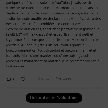
quelques vidéos à ce sujet sur YouTube. J'avais besoin
d'une petite interface sur mon Macbook lorsque j'étais en
déplacement afin de pouvoir obtenir des enregistrements
audio de haute qualité en déplacement. À cet égard, toutes
mes attentes ont été comblées. Le Connect 2 est
extrêmement bien fait, fonctionne parfaitement (j'utilise le
Lewitt LCT 441 flex dessus) et est suffisamment petit et
léger pour être transporté dans le sac de votre ordinateur
portable. Au début, j'étais un peu confus quant au
fonctionnement car tout clignotait et aucun signal n'était
transmis. Mais d’une manière ou d’une autre, j’y suis
parvenu et maintenant ça marche. Je le recommanderais à
tout moment.
3
0
SIGNALER L'ÉVALUATION
Lire toutes les évaluations