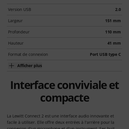
Version USB
2.0
Largeur
151 mm
Profondeur
110 mm
Hauteur
41 mm
Format de connexion
Port USB type C
Afficher plus
Interface conviviale et
compacte
La Lewitt Connect 2 est une interface audio innovante et
facile à utiliser. Elle offre deux entrées à l'arrière pour la
connexion d'un microphone et d'un instrument. Ses huit