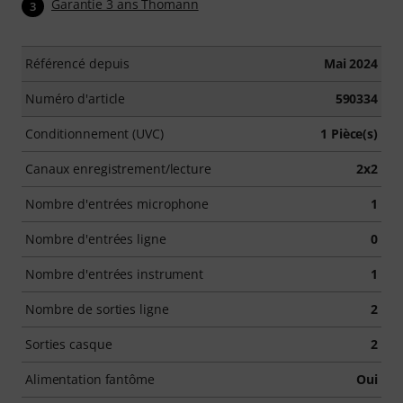
Garantie 3 ans Thomann
3
Référencé depuis
Mai 2024
Numéro d'article
590334
Conditionnement (UVC)
1 Pièce(s)
Canaux enregistrement/lecture
2x2
Nombre d'entrées microphone
1
Nombre d'entrées ligne
0
Nombre d'entrées instrument
1
Nombre de sorties ligne
2
Sorties casque
2
Alimentation fantôme
Oui