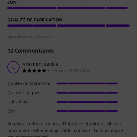
SON
QUALITÉ DE FABRICATION
Lignes directrices d'évaluation
12
Commentaires
Vraiment satisfait
C
Ciremem 23.09.2024
Qualité de fabrication
Caractéristiques
Utilisation
Son
Au début retissant quant a l'interface physique , elle est
finalement réellement agréable a utiliser . Le dsp intégré