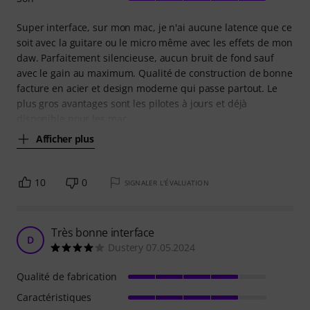
Super interface, sur mon mac, je n'ai aucune latence que ce
soit avec la guitare ou le micro même avec les effets de mon
daw. Parfaitement silencieuse, aucun bruit de fond sauf
avec le gain au maximum. Qualité de construction de bonne
facture en acier et design moderne qui passe partout. Le
plus gros avantages sont les pilotes à jours et déjà
disponible pour les mac
Afficher plus
10
0
SIGNALER L'ÉVALUATION
Très bonne interface
D
Dustery 07.05.2024
Qualité de fabrication
Caractéristiques