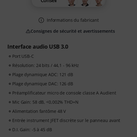
Conseil
Informations du fabricant
Consignes de sécurité et avertissements
Interface audio USB 3.0
Port USB-C
Résolution: 24 bits / 44,1 - 96 kHz
Plage dynamique ADC: 121 dB
Plage dynamique DAC: 126 dB
Préamplificateur micro de console classe A Audient
Mic Gain: 58 dB, <0,002% THD+N
Alimentation fantôme 48 V
Entrée instrument JFET discrète sur le panneau avant
D.I. Gain: -5 à 45 dB