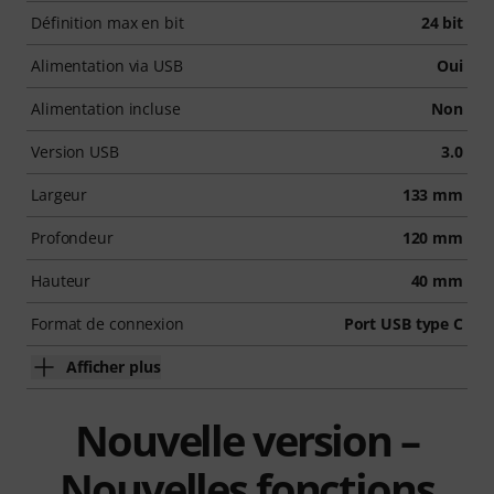
Définition max en bit
24 bit
Alimentation via USB
Oui
Alimentation incluse
Non
Version USB
3.0
Largeur
133 mm
Profondeur
120 mm
Hauteur
40 mm
Format de connexion
Port USB type C
Afficher plus
Nouvelle version –
Nouvelles fonctions