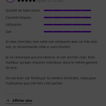
Egaun 23.12.2021
Qualité de fabrication
Caractéristiques
Utilisation
Son
Si vous cherchez une carte son compacte avec un très bon
son, je recommande celle-ci sans hésiter!
Je ne remarque aucune latence, le son est très clair, bien
mailleur qu'avec d'autres interfaces dans le même gamme
de prix.
On est bien sûr limité par le nombre d'entrées, mais pour
l'utilisation que j'en fais c'est parfait.
De nombreux
Afficher plus