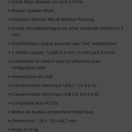
Sortie Main Speaker sur Jack 6,3 mm
Bouton Speaker-Mute
Fonctions Monitor Mix et Monitor Panning
Entrée microphone/ligne sur prise combinée XLR/Jack 6,3
mm
Amplificateur casque puissant avec DAC indépendant
2 sorties casque: 1x Jack 6,3 mm, 1x mini Jack 3,5 mm
Commande iD Control avec ScrollControl pour
l'intégration DAW
Alimentation via USB
Consommation électrique USB-C: 1,5 A à 5V
Consommation électrique USB 3.0: 0,9 A à 5V
Compatible Mac/PC/iOS
Boîtier de bureau entièrement métallique
Dimensions: 133 x 120 x 40,7 mm
Poids: 0,74 kg