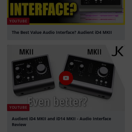
YOUTUBE
The Best Value Audio Interface? Audient iD4 MKII
Jouer
YOUTUBE
Audient iD4 MKII and iD14 MKII - Audio Interface
Review