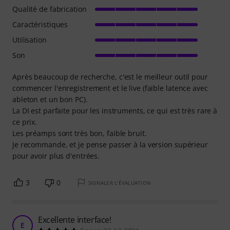
Qualité de fabrication
Caractéristiques
Utilisation
Son
Après beaucoup de recherche, c'est le meilleur outil pour
commencer l'enregistrement et le live (faible latence avec
ableton et un bon PC).
La DI est parfaite pour les instruments, ce qui est très rare à
ce prix.
Les préamps sont très bon, faible bruit.
Je recommande, et je pense passer à la version supérieur
pour avoir plus d'entrées.
3
0
SIGNALER L'ÉVALUATION
Excellente interface!
E