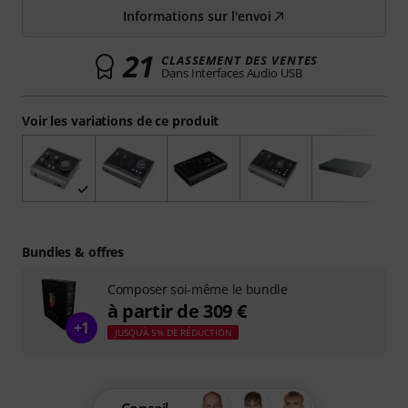
Informations sur l'envoi
21
CLASSEMENT DES VENTES
Dans Interfaces Audio USB
Voir les variations de ce produit
Bundles & offres
Composer soi-même le bundle
à partir de 309 €
+1
JUSQU'À 5% DE RÉDUCTION