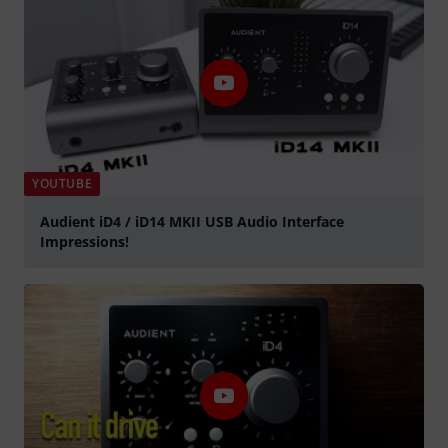
YOUTUBE
Audient iD4 / iD14 MKII USB Audio Interface
Impressions!
Jouer