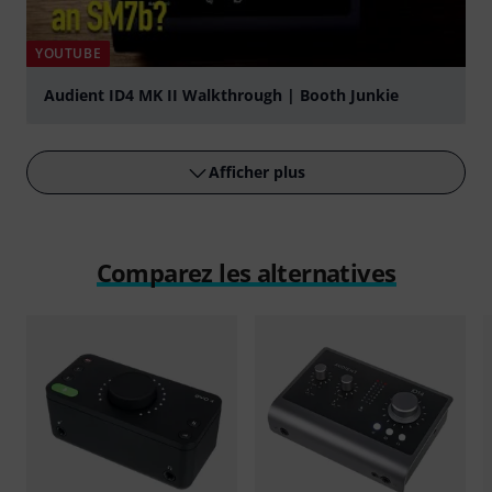
YOUTUBE
Audient ID4 MK II Walkthrough | Booth Junkie
Jouer
Afficher plus
Comparez les alternatives