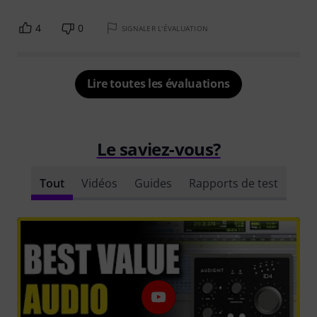
4
0
SIGNALER L'ÉVALUATION
Lire toutes les évaluations
Le saviez-vous?
Tout
Vidéos
Guides
Rapports de test