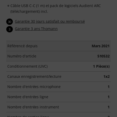
Câble USB C-C (1 m) et pack de logiciels Audient ARC
(téléchargement) incl.
Garantie 30 jours satisfait ou remboursé
30
Garantie 3 ans Thomann
3
Référencé depuis
Mars 2021
Numéro d'article
510532
Conditionnement (UVC)
1 Pièce(s)
Canaux enregistrement/lecture
1x2
Nombre d'entrées microphone
1
Nombre d'entrées ligne
1
Nombre d'entrées instrument
1