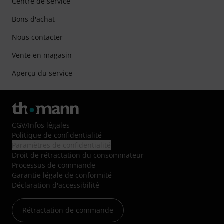
Centre de service
Bons d'achat
Nous contacter
Vente en magasin
Aperçu du service
CGV
/
Infos légales
Politique de confidentialité
Paramètres de confidentialité
Droit de rétractation du consommateur
Processus de commande
Garantie légale de conformité
Déclaration d'accessibilité
Rétractation de commande