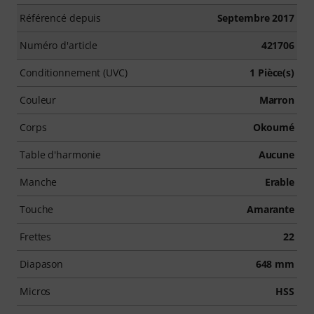
Référencé depuis
Septembre 2017
Numéro d'article
421706
Conditionnement (UVC)
1 Pièce(s)
Couleur
Marron
Corps
Okoumé
Table d'harmonie
Aucune
Manche
Erable
Touche
Amarante
Frettes
22
Diapason
648 mm
Micros
HSS