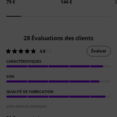
79 €
144 €
28
Évaluations des clients
Évaluer
4.8
/ 5
CARACTÉRISTIQUES
SON
QUALITÉ DE FABRICATION
Lignes directrices d'évaluation