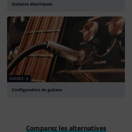
Guitares électriques
GUIDES
Configuration de guitare
Comparez les alternatives