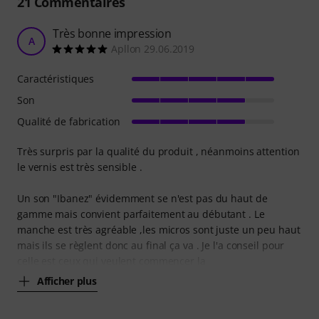
21
Commentaires
Très bonne impression
A
Apllon 29.06.2019
Caractéristiques
Son
Qualité de fabrication
Très surpris par la qualité du produit , néanmoins attention
le vernis est très sensible .
Un son "Ibanez" évidemment se n'est pas du haut de
gamme mais convient parfaitement au débutant . Le
manche est très agréable ,les micros sont juste un peu haut
mais ils se règlent donc au final ça va . Je l'a conseil pour
celle est ceux qui veulent commencer la
Afficher plus