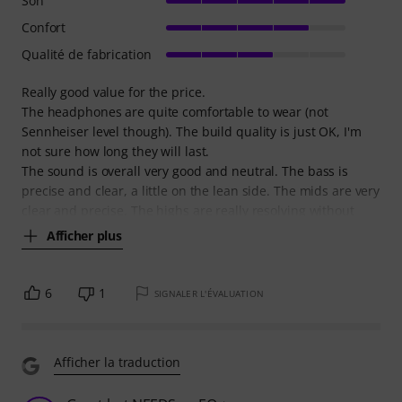
Son
Confort
Qualité de fabrication
Really good value for the price.
The headphones are quite comfortable to wear (not
Sennheiser level though). The build quality is just OK, I'm
not sure how long they will last.
The sound is overall very good and neutral. The bass is
precise and clear, a little on the lean side. The mids are very
clear and precise. The highs are really resolving without
Afficher plus
6
1
SIGNALER L'ÉVALUATION
Afficher la traduction