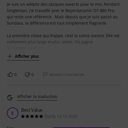
Je suis un adepte des casques ouverts pour le mix. Pendant
longtemps, j’ai travaillé avec le Beyerdynamic DT-880 Pro,
qui reste une référence . Mais depuis que je suis passé au
Sundara, la différence est tout simplement flagrante.
La première chose qui frappe, c’est la scène sonore. Elle est
nettement plus large et plus aérée. On gagne
immédiatement en
Afficher plus
0
0
SIGNALER L'ÉVALUATION
Afficher la traduction
Best Value
E
Espity 12.10.2020