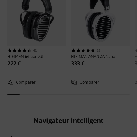
42
25
HIFIMAN
Edition XS
HIFIMAN
ANANDA Nano
222 €
333 €
Comparer
Comparer
Navigateur intelligent