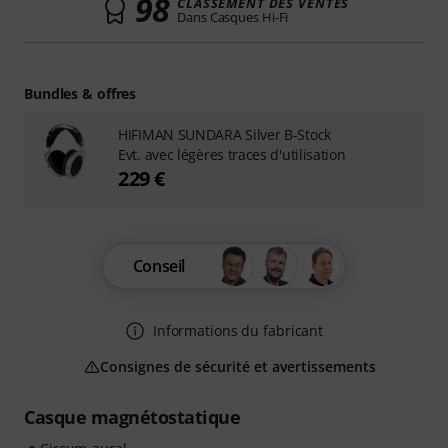
98
CLASSEMENT DES VENTES
Dans Casques Hi-Fi
Bundles & offres
HIFIMAN SUNDARA Silver B-Stock
Evt. avec légères traces d'utilisation
229 €
Conseil
Informations du fabricant
Consignes de sécurité et avertissements
Casque magnétostatique