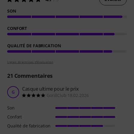
SON
CONFORT
QUALITÉ DE FABRICATION
Lignes directrices d'évaluation
21
Commentaires
Casque ultime pour le prix
G
GorillClub 18.02.2026
Son
Confort
Qualité de fabrication