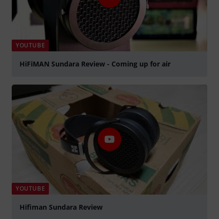
YOUTUBE
HiFiMAN Sundara Review - Coming up for air
Jouer
YOUTUBE
Hifiman Sundara Review