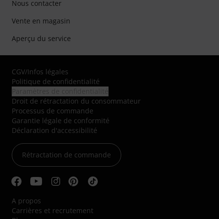
Nous contacter
Vente en magasin
Aperçu du service
CGV
/
Infos légales
Politique de confidentialité
Paramètres de confidentialité
Droit de rétractation du consommateur
Processus de commande
Garantie légale de conformité
Déclaration d'accessibilité
Rétractation de commande
A propos
Carrières et recrutement