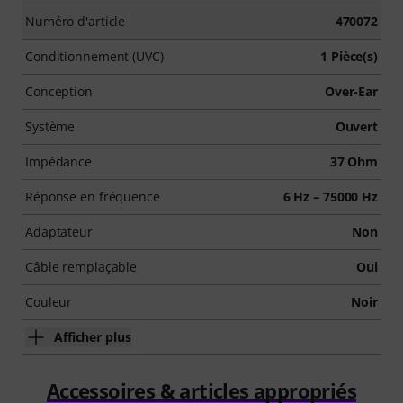
Numéro d'article
470072
Conditionnement (UVC)
1 Pièce(s)
Conception
Over-Ear
Système
Ouvert
Impédance
37 Ohm
Réponse en fréquence
6 Hz – 75000 Hz
Adaptateur
Non
Câble remplaçable
Oui
Couleur
Noir
Afficher plus
Accessoires & articles appropriés