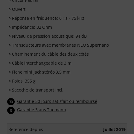
Circum-aural
Ouvert
Réponse en fréquence: 6 Hz - 75 kHz
Impédance: 32 Ohm
Niveau de pression acoustique: 94 dB
Transducteurs avec membranes NEO Supernano
Cheminement du câble des deux côtés
Câble interchangeable de 3 m
Fiche mini Jack stéréo 3,5 mm
Poids: 355 g
Sacoche de transport incl.
Garantie 30 jours satisfait ou remboursé
30
Garantie 3 ans Thomann
3
Référencé depuis
Juillet 2019