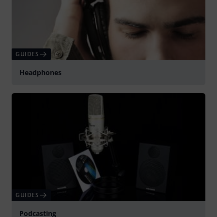
GUIDES
Headphones
GUIDES
Podcasting