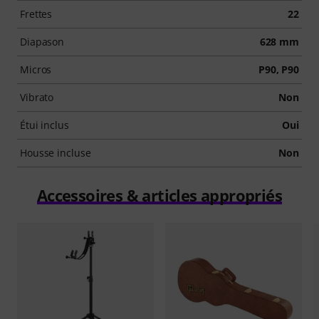
Frettes
22
Diapason
628 mm
Micros
P90, P90
Vibrato
Non
Étui inclus
Oui
Housse incluse
Non
Accessoires & articles appropriés