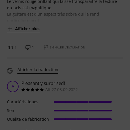
Le vernis rouge brillant qui laisse transparaître la texture
du bois est magnifique.
La guitare est d'un aspect très sobre qui la rend
particulièrement
Afficher plus
1
1
SIGNALER L'ÉVALUATION
Afficher la traduction
Pleasantly surprised!
A
Alfi27 03.09.2022
Caractéristiques
Son
Qualité de fabrication