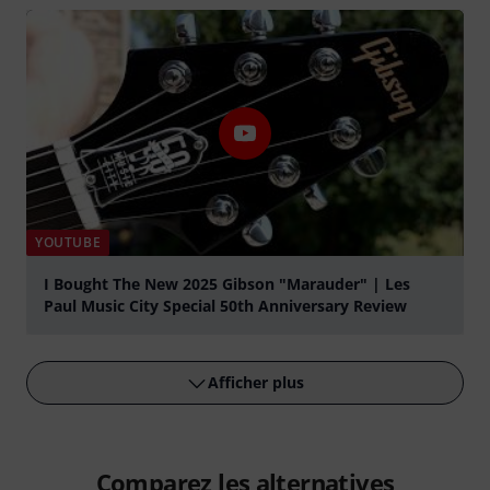
Jouer
YOUTUBE
I Bought The New 2025 Gibson "Marauder" | Les
Paul Music City Special 50th Anniversary Review
Jouer
Afficher plus
Comparez les alternatives