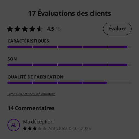
17
Évaluations des clients
Évaluer
4.5
/ 5
CARACTÉRISTIQUES
SON
QUALITÉ DE FABRICATION
Lignes directrices d'évaluation
14
Commentaires
Ma déception
AL
Anto luca 02.02.2025