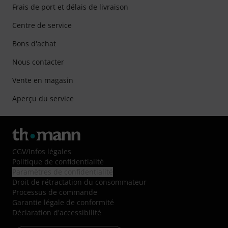
Frais de port et délais de livraison
Centre de service
Bons d'achat
Nous contacter
Vente en magasin
Aperçu du service
CGV
/
Infos légales
Politique de confidentialité
Paramètres de confidentialité
Droit de rétractation du consommateur
Processus de commande
Garantie légale de conformité
Déclaration d'accessibilité