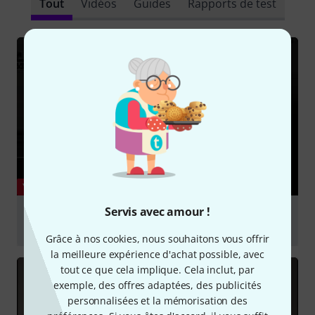
Tout
Vidéos
Guides
Rapports de test
YOUTUBE
Servis avec amour !
NEW Gibson Noel Gallagher Sig! #gibson
#noelgallagher
Grâce à nos cookies, nous souhaitons vous offrir
Jouer
la meilleure expérience d'achat possible, avec
tout ce que cela implique. Cela inclut, par
exemple, des offres adaptées, des publicités
personnalisées et la mémorisation des