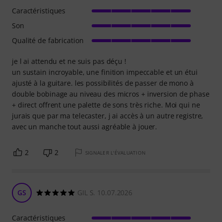
Caractéristiques
Son
Qualité de fabrication
je l ai attendu et ne suis pas déçu !
un sustain incroyable, une finition impeccable et un étui
ajusté à la guitare. les possibilités de passer de mono à
double bobinage au niveau des micros + inversion de phase
+ direct offrent une palette de sons très riche. Moi qui ne
jurais que par ma telecaster, j ai accès à un autre registre,
avec un manche tout aussi agréable à jouer.
2
2
SIGNALER L'ÉVALUATION
GS
GIL S. 10.07.2026
Caractéristiques