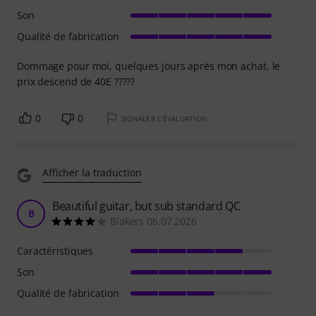
Son
Qualité de fabrication
Dommage pour moi, quelques jours après mon achat, le
prix descend de 40E ?????
0
0
SIGNALER L'ÉVALUATION
Afficher la traduction
Beautiful guitar, but sub standard QC
B
Blakers 06.07.2026
Caractéristiques
Son
Qualité de fabrication