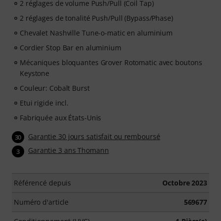
2 réglages de volume Push/Pull (Coil Tap)
2 réglages de tonalité Push/Pull (Bypass/Phase)
Chevalet Nashville Tune-o-matic en aluminium
Cordier Stop Bar en aluminium
Mécaniques bloquantes Grover Rotomatic avec boutons
Keystone
Couleur: Cobalt Burst
Etui rigide incl.
Fabriquée aux États-Unis
Garantie 30 jours satisfait ou remboursé
30
Garantie 3 ans Thomann
3
Référencé depuis
Octobre 2023
Numéro d'article
569677