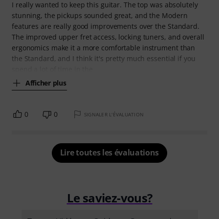
I really wanted to keep this guitar. The top was absolutely
stunning, the pickups sounded great, and the Modern
features are really good improvements over the Standard.
The improved upper fret access, locking tuners, and overall
ergonomics make it a more comfortable instrument than
the Standard, and I think it's pretty much essential if you
spend a lot of time in the
Afficher plus
0
0
SIGNALER L'ÉVALUATION
Lire toutes les évaluations
Le saviez-vous?